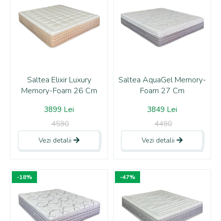
Saltea Elixir Luxury
Saltea AquaGel Memory-
Memory-Foam 26 Cm
Foam 27 Cm
3899 Lei
3849 Lei
4590
4490
Vezi detalii
Vezi detalii
-18%
-47%