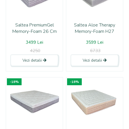
Saltea PremiumGel
Saltea Aloe Therapy
Memory-Foam 26 Cm
Memory-Foam H27
3499 Lei
3599 Lei
4250
6733
Vezi detalii
Vezi detalii
-18%
-18%