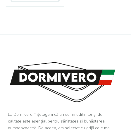
La Dormivero, înțelegem că un somn odihnitor și de
calitate este esențial pentru sănătatea și bunăstarea
dumneavoastră. De aceea, am selectat cu grijă cele mai