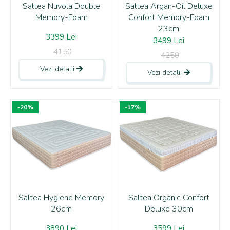
Saltea Nuvola Double
Saltea Argan-Oil Deluxe
Memory-Foam
Confort Memory-Foam
23cm
3399 Lei
3499 Lei
4150
4250
Vezi detalii
Vezi detalii
-20%
-17%
Saltea Hygiene Memory
Saltea Organic Confort
26cm
Deluxe 30cm
3890 Lei
3599 Lei