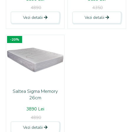
4890
4350
Vezi detalii
Vezi detalii
-20%
Saltea Sigma Memory
26cm
3890 Lei
4890
Vezi detalii