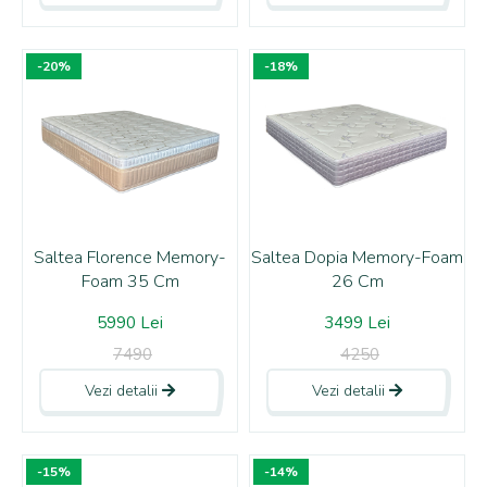
-20%
-18%
Saltea Florence Memory-
Saltea Dopia Memory-Foam
Foam 35 Cm
26 Cm
5990 Lei
3499 Lei
7490
4250
Vezi detalii
Vezi detalii
-15%
-14%