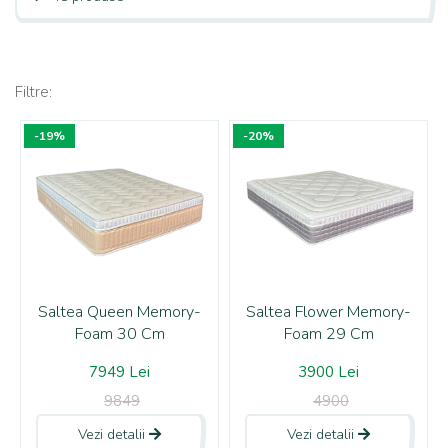
Filtre:
-19%
-20%
Saltea Queen Memory-
Saltea Flower Memory-
Foam 30 Cm
Foam 29 Cm
7949 Lei
3900 Lei
9849
4900
Vezi detalii
Vezi detalii