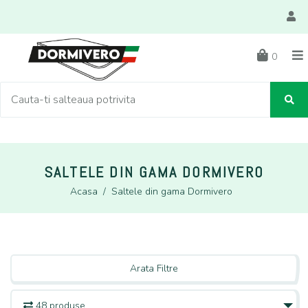
0
SALTELE DIN GAMA DORMIVERO
Acasa
/
Saltele din gama Dormivero
Arata Filtre
48 produse