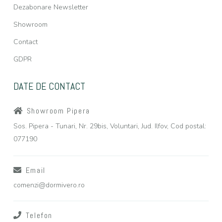
Dezabonare Newsletter
Showroom
Contact
GDPR
DATE DE CONTACT
Showroom Pipera
Sos. Pipera - Tunari, Nr. 29bis, Voluntari, Jud. Ilfov, Cod postal:
077190
Email
comenzi@dormivero.ro
Telefon