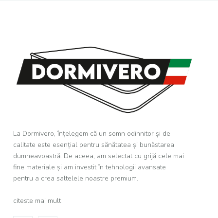
La Dormivero, înțelegem că un somn odihnitor și de
calitate este esențial pentru sănătatea și bunăstarea
dumneavoastră. De aceea, am selectat cu grijă cele mai
fine materiale și am investit în tehnologii avansate
pentru a crea saltelele noastre premium.
citeste mai mult