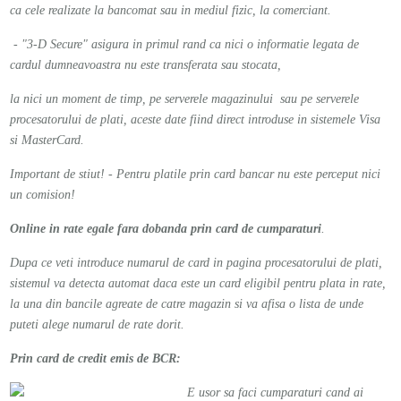
ca cele realizate la bancomat sau in mediul fizic, la comerciant.
- "3-D Secure" asigura in primul rand ca nici o informatie legata de
cardul dumneavoastra nu este transferata sau stocata,
la nici un moment de timp, pe serverele magazinului sau pe serverele
procesatorului de plati, aceste date fiind direct introduse in sistemele Visa
si MasterCard.
Important de stiut! - Pentru platile prin card bancar nu este perceput nici
un comision!
Online in rate egale fara dobanda prin card de cumparaturi
.
Dupa ce veti introduce numarul de card in pagina procesatorului de plati,
sistemul va detecta automat daca este un card eligibil pentru plata in rate,
la una din bancile agreate de catre magazin si va afisa o lista de unde
puteti alege numarul de rate dorit.
Prin card de credit emis de BCR:
E usor sa faci cumparaturi cand ai