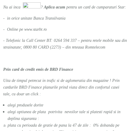
Nu ai inca
?
Aplica acum
pentru un card de cumparaturi Star:
- in orice unitate Banca Transilvania
- Online pe
www.starbt.ro
- Telefonic la Call Center BT:
0264 594 337 – pentru retele mobile sau din
strainatate; 0800 80 CARD (2273) – din reteaua Romtelecom
Prin card de credit emis de BRD Finance
Uita de timpul petrecut in trafic si de aglomeratia din magazine ! Prin
cardurile BRD Finance planurile prind viata direct din confortul casei
tale, cu doar un click :
alegi produsele dorite
alegi optiunea de plata potrivita nevoilor tale si platesti rapid si in
deplina siguranta :
plata cu perioada de gratie de pana la 47 de zile : 0% dobanda pe