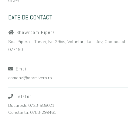
GDPR
DATE DE CONTACT
Showroom Pipera
Sos. Pipera - Tunari, Nr. 29bis, Voluntari, Jud. Ilfov, Cod postal:
077190
Email
comenzi@dormivero.ro
Telefon
Bucuresti: 0723-588021
Constanta: 0788-299461