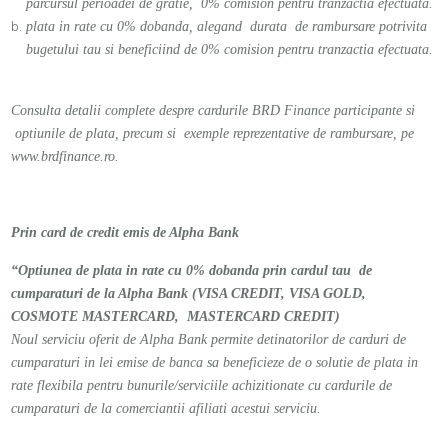
parcursul perioadei de gratie, 0% comision pentru tranzactia efectuata.
plata in rate cu 0% dobanda, alegand durata de rambursare potrivita
bugetului tau si beneficiind de 0% comision pentru tranzactia efectuata.
Consulta detalii complete despre cardurile BRD Finance participante si
optiunile de plata, precum si exemple reprezentative de rambursare, pe
www.brdfinance.ro
.
Prin card de credit emis de Alpha Bank
“Optiunea de plata in rate cu 0% dobanda prin cardul tau de
cumparaturi de la Alpha Bank (VISA CREDIT, VISA GOLD,
COSMOTE MASTERCARD, MASTERCARD CREDIT)
Noul serviciu oferit de Alpha Bank permite detinatorilor de carduri de
cumparaturi in lei emise de banca sa beneficieze de o solutie de plata in
rate flexibila pentru bunurile/serviciile achizitionate cu cardurile de
cumparaturi de la
comerciantii
afiliati acestui serviciu.