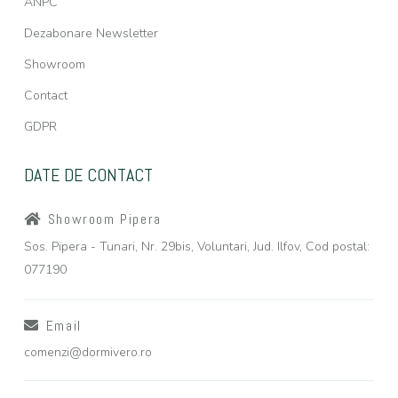
ANPC
Dezabonare Newsletter
Showroom
Contact
GDPR
DATE DE CONTACT
Showroom Pipera
Sos. Pipera - Tunari, Nr. 29bis, Voluntari, Jud. Ilfov, Cod postal:
077190
Email
comenzi@dormivero.ro