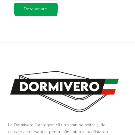
Dezabonare
La Dormivero, înțelegem că un somn odihnitor și de
calitate este esențial pentru sănătatea și bunăstarea