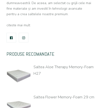
dumneavoastră. De aceea, am selectat cu grijă cele mai
fine materiale și am investit în tehnologii avansate
pentru a crea saltelele noastre premium.
citeste mai mult
FACEBOOK
INSTAGRAM
PRODUSE RECOMANDATE
Saltea Aloe Therapy Memory-Foam
H27
Saltea Flower Memory-Foam 29 cm