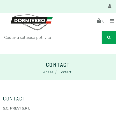
0
CONTACT
Acasa
/
Contact
CONTACT
S.C. PREVI S.R.L