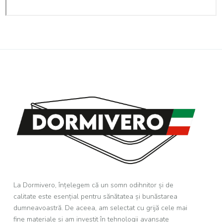
La Dormivero, înțelegem că un somn odihnitor și de
calitate este esențial pentru sănătatea și bunăstarea
dumneavoastră. De aceea, am selectat cu grijă cele mai
fine materiale și am investit în tehnologii avansate