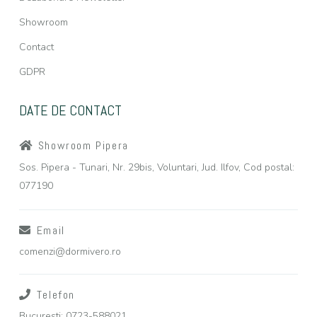
Showroom
Contact
GDPR
DATE DE CONTACT
Showroom Pipera
Sos. Pipera - Tunari, Nr. 29bis, Voluntari, Jud. Ilfov, Cod postal:
077190
Email
comenzi@dormivero.ro
Telefon
Bucuresti: 0723-588021