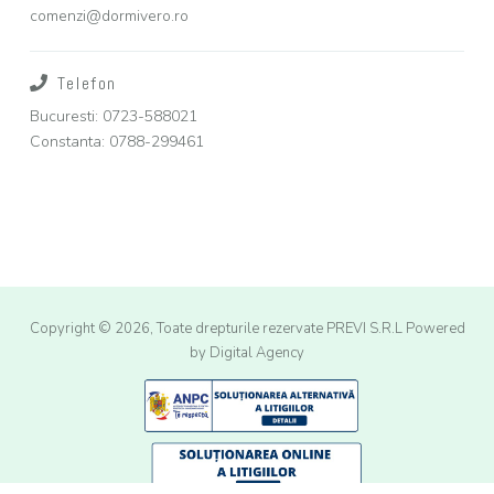
comenzi@dormivero.ro
Telefon
Bucuresti: 0723-588021
Constanta: 0788-299461
Copyright © 2026, Toate drepturile rezervate PREVI S.R.L
Powered
by Digital Agency