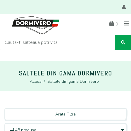
0
SALTELE DIN GAMA DORMIVERO
Acasa
/
Saltele din gama Dormivero
Arata Filtre
48 produse