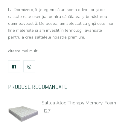
La Dormivero, înțelegem că un somn odihnitor și de
calitate este esențial pentru sănătatea și bunăstarea
dumneavoastră. De aceea, am selectat cu grijă cele mai
fine materiale și am investit în tehnologii avansate
pentru a crea saltelele noastre premium.
citeste mai mult
FACEBOOK
INSTAGRAM
PRODUSE RECOMANDATE
Saltea Aloe Therapy Memory-Foam
H27