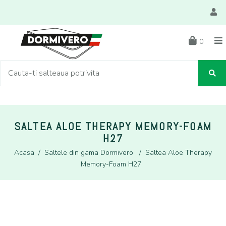
0
SALTEA ALOE THERAPY MEMORY-FOAM
H27
Acasa
/
Saltele din gama Dormivero
/
Saltea Aloe Therapy
Memory-Foam H27