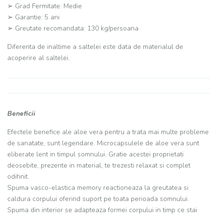
➢ Grad Fermitate: Medie
➢ Garantie: 5 ani
➢ Greutate recomandata: 130 kg/persoana
Diferenta de inaltime a saltelei este data de materialul de
acoperire al saltelei.
Beneficii
Efectele benefice ale aloe vera pentru a trata mai multe probleme
de sanatate, sunt legendare. Microcapsulele de aloe vera sunt
eliberate lent in timpul somnului. Gratie acestei proprietati
deosebite, prezente in material, te trezesti relaxat si complet
odihnit.
Spuma vasco-elastica memory reactioneaza la greutatea si
caldura corpului oferind suport pe toata perioada somnului.
Spuma din interior se adapteaza formei corpului in timp ce stai