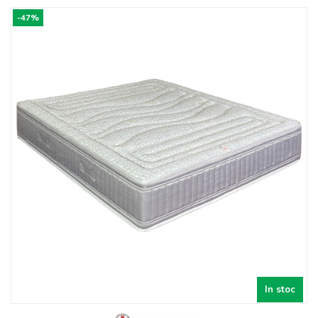
-47%
In stoc