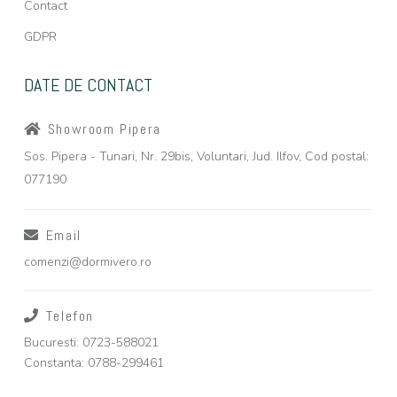
Contact
GDPR
DATE DE CONTACT
Showroom Pipera
Sos. Pipera - Tunari, Nr. 29bis, Voluntari, Jud. Ilfov, Cod postal:
077190
Email
comenzi@dormivero.ro
Telefon
Bucuresti: 0723-588021
Constanta: 0788-299461