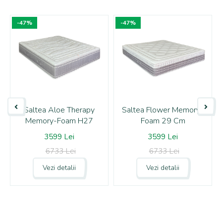
-47%
-47%
Saltea Aloe Therapy
Saltea Flower Memory-
Memory-Foam H27
Foam 29 Cm
3599 Lei
3599 Lei
6733 Lei
6733 Lei
Vezi detalii
Vezi detalii