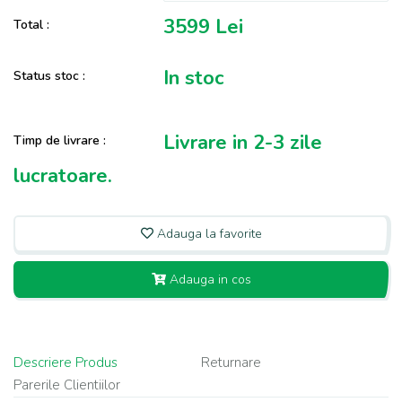
3599
Lei
Total :
In stoc
Status stoc :
Livrare in 2-3 zile
Timp de livrare :
lucratoare.
Adauga la favorite
Adauga in cos
Descriere Produs
Returnare
Parerile Clientiilor