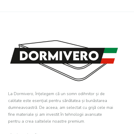
La Dormivero, înțelegem că un somn odihnitor și de
calitate este esențial pentru sănătatea și bunăstarea
dumneavoastră. De aceea, am selectat cu grijă cele mai
fine materiale și am investit în tehnologii avansate
pentru a crea saltelele noastre premium.