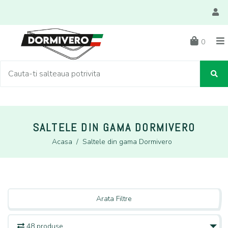
0
SALTELE DIN GAMA DORMIVERO
Acasa
/
Saltele din gama Dormivero
Arata Filtre
48 produse