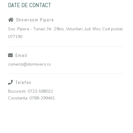
DATE DE CONTACT
Showroom Pipera
Sos. Pipera - Tunari, Nr. 29bis, Voluntari, Jud. Ilfov, Cod postal:
077190
Email
comenzi@dormivero.ro
Telefon
Bucuresti: 0723-588021
Constanta: 0788-299461