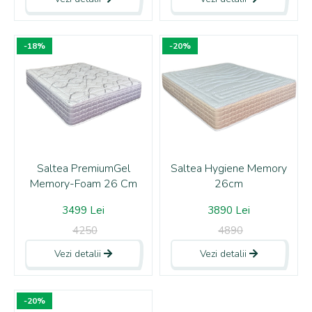
-18%
-20%
Saltea PremiumGel
Saltea Hygiene Memory
Memory-Foam 26 Cm
26cm
3499 Lei
3890 Lei
4250
4890
Vezi detalii
Vezi detalii
-20%