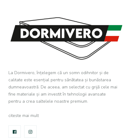
La Dormivero, înțelegem că un somn odihnitor și de
calitate este esențial pentru sănătatea și bunăstarea
dumneavoastră. De aceea, am selectat cu grijă cele mai
fine materiale și am investit în tehnologii avansate
pentru a crea saltelele noastre premium.
citeste mai mult
FACEBOOK
INSTAGRAM