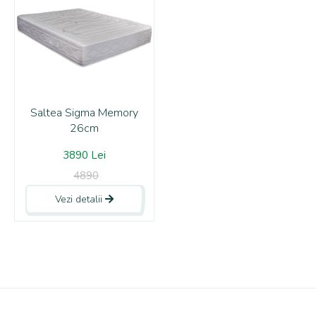
Saltea Sigma Memory
26cm
3890 Lei
4890
Vezi detalii