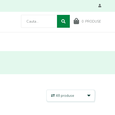
0
PRODUSE
48 produse