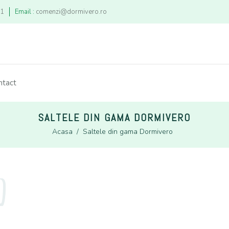
21
Email :
comenzi@dormivero.ro
ntact
SALTELE DIN GAMA DORMIVERO
Acasa
/
Saltele din gama Dormivero