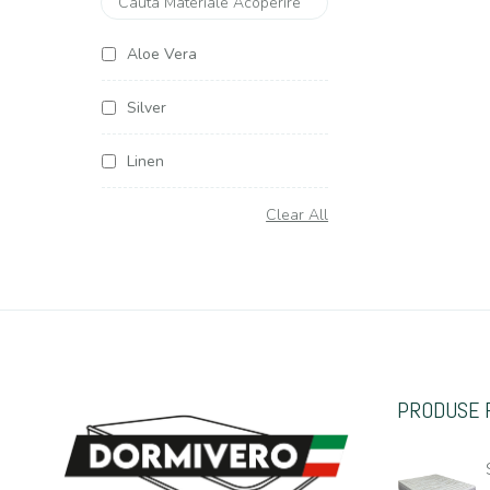
Aloe Vera
Silver
Linen
Soya Argentum
Clear All
Cottone
Organic Cottone
Hemp (Canepa)
PRODUSE 
Casmir
Jacquard