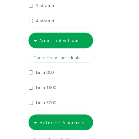
3 straturi
4 straturi
5 straturi
Arcuri Individuale
6 straturi
Linia 800
Linia 1600
Linia 3000
Linia 3400
Materiale Acoperire