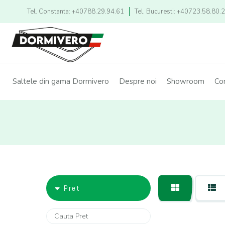
Tel. Constanta: +40788.29.94.61
Tel. Bucuresti: +40723.58.80.
Saltele din gama Dormivero
Despre noi
Showroom
Co
Pret