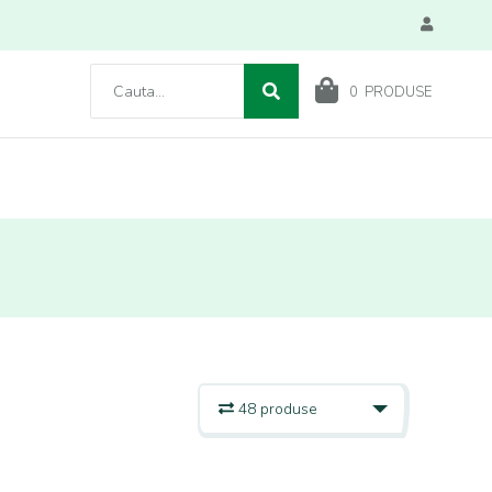
0
PRODUSE
48 produse