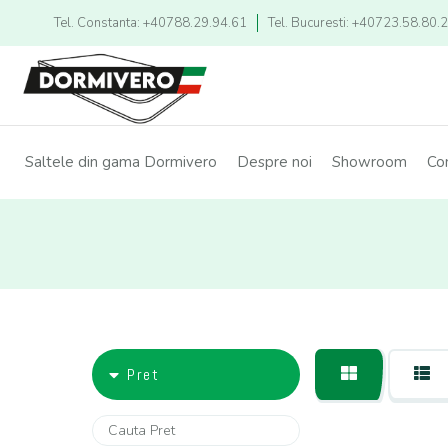
Tel. Constanta: +40788.29.94.61
Tel. Bucuresti: +40723.58.80.
Saltele din gama Dormivero
Despre noi
Showroom
Co
Pret