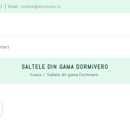
21
Email :
comenzi@dormivero.ro
ntact
SALTELE DIN GAMA DORMIVERO
Acasa
/
Saltele din gama Dormivero