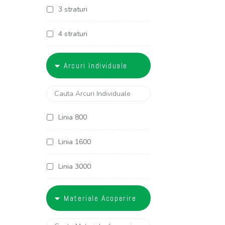
3 straturi
4 straturi
5 straturi
Arcuri Individuale
6 straturi
Linia 800
Linia 1600
Linia 3000
Linia 3400
Materiale Acoperire