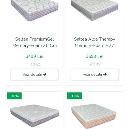
Saltea PremiumGel
Saltea Aloe Therapy
Memory-Foam 26 Cm
Memory-Foam H27
3499 Lei
3599 Lei
4250
6733
Vezi detalii
Vezi detalii
-18%
-18%