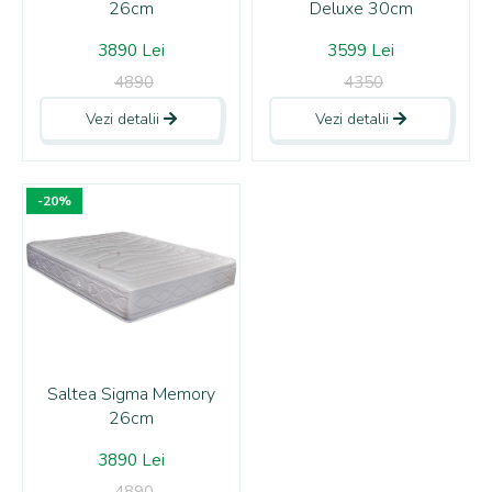
26cm
Deluxe 30cm
3890 Lei
3599 Lei
4890
4350
Vezi detalii
Vezi detalii
-20%
Saltea Sigma Memory
26cm
3890 Lei