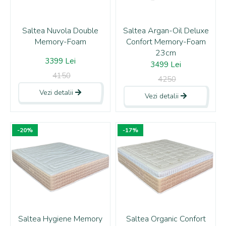
Saltea Nuvola Double
Saltea Argan-Oil Deluxe
Memory-Foam
Confort Memory-Foam
23cm
3399 Lei
3499 Lei
4150
4250
Vezi detalii
Vezi detalii
-20%
-17%
Saltea Hygiene Memory
Saltea Organic Confort