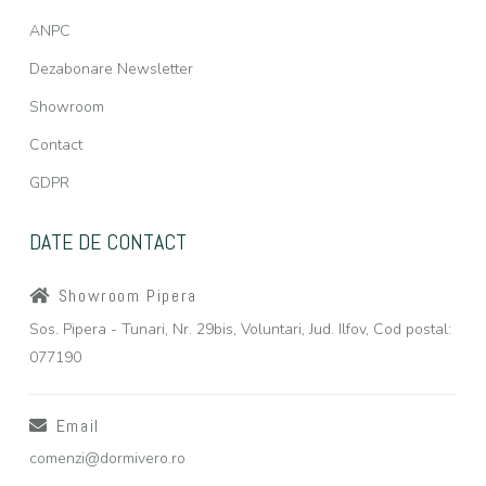
ANPC
Dezabonare Newsletter
Showroom
Contact
GDPR
DATE DE CONTACT
Showroom Pipera
Sos. Pipera - Tunari, Nr. 29bis, Voluntari, Jud. Ilfov, Cod postal:
077190
Email
comenzi@dormivero.ro