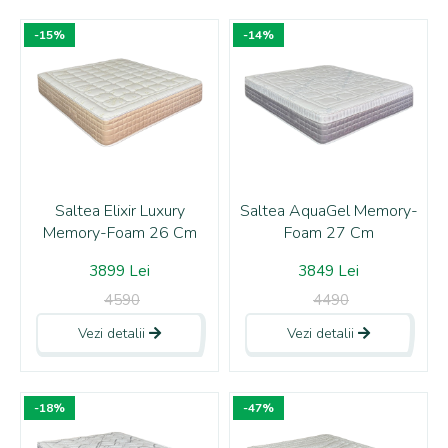
-15%
-14%
Saltea Elixir Luxury
Saltea AquaGel Memory-
Memory-Foam 26 Cm
Foam 27 Cm
3899 Lei
3849 Lei
4590
4490
Vezi detalii
Vezi detalii
-18%
-47%