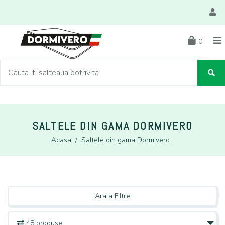
0
SALTELE DIN GAMA DORMIVERO
Acasa
/
Saltele din gama Dormivero
Arata Filtre
48 produse