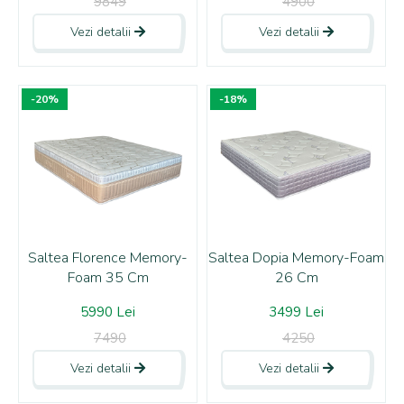
9849
4900
Vezi detalii
Vezi detalii
-20%
-18%
Saltea Florence Memory-
Saltea Dopia Memory-Foam
Foam 35 Cm
26 Cm
5990 Lei
3499 Lei
7490
4250
Vezi detalii
Vezi detalii