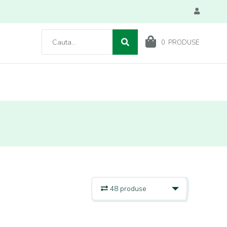
0
PRODUSE
48 produse