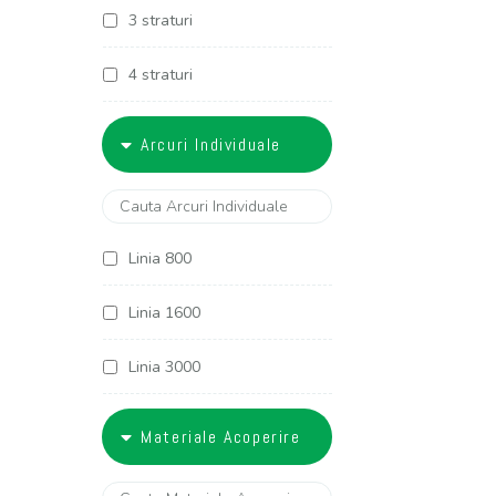
3 straturi
4 straturi
5 straturi
Arcuri Individuale
6 straturi
Linia 800
Linia 1600
Linia 3000
Linia 3400
Materiale Acoperire