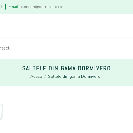
21
Email :
comenzi@dormivero.ro
ntact
SALTELE DIN GAMA DORMIVERO
Acasa
/
Saltele din gama Dormivero