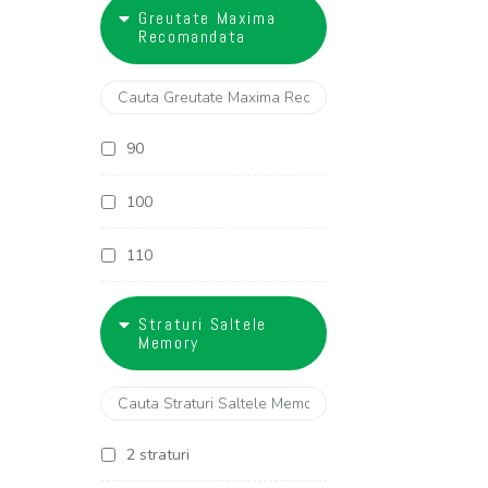
18
Greutate Maxima
27 cm
Recomandata
28 cm
29 cm
90
30 cm
100
32 cm
110
120
Straturi Saltele
Memory
130
2 straturi