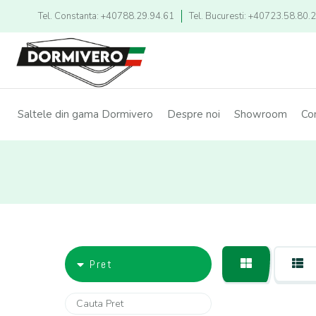
Tel. Constanta: +40788.29.94.61
Tel. Bucuresti: +40723.58.80.
Saltele din gama Dormivero
Despre noi
Showroom
Co
Pret