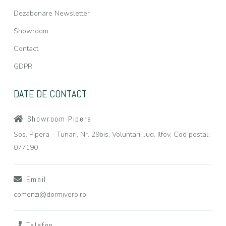
Dezabonare Newsletter
Showroom
Contact
GDPR
DATE DE CONTACT
Showroom Pipera
Sos. Pipera - Tunari, Nr. 29bis, Voluntari, Jud. Ilfov, Cod postal:
077190
Email
comenzi@dormivero.ro
Telefon