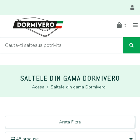
0
SALTELE DIN GAMA DORMIVERO
Acasa
/
Saltele din gama Dormivero
Arata Filtre
48 produse