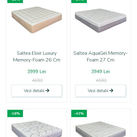
Saltea Elixir Luxury
Saltea AquaGel Memory-
Memory-Foam 26 Cm
Foam 27 Cm
3999 Lei
3949 Lei
4690
4590
Vezi detalii
Vezi detalii
-18%
-43%