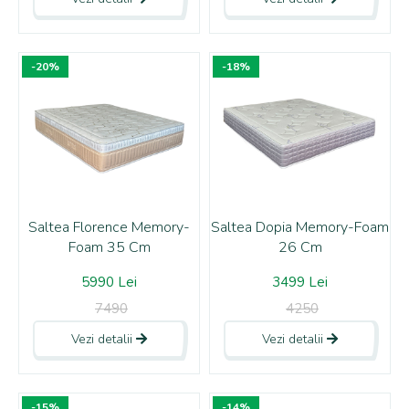
-20%
-18%
Saltea Florence Memory-
Saltea Dopia Memory-Foam
Foam 35 Cm
26 Cm
5990 Lei
3499 Lei
7490
4250
Vezi detalii
Vezi detalii
-15%
-14%