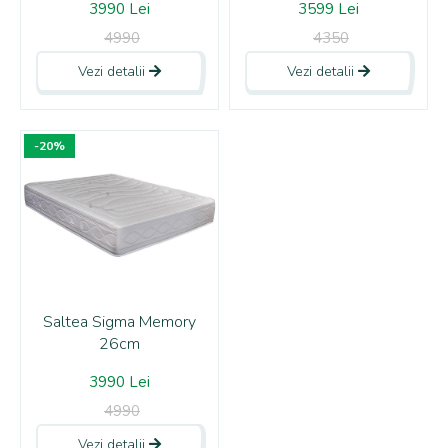
3990 Lei
3599 Lei
4990
4350
Vezi detalii
Vezi detalii
-20%
Saltea Sigma Memory
26cm
3990 Lei
4990
Vezi detalii