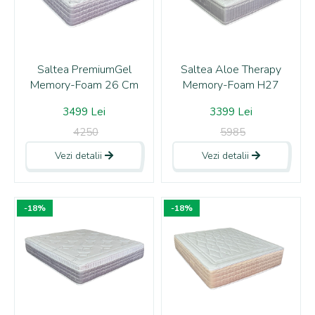
Saltea PremiumGel
Saltea Aloe Therapy
Memory-Foam 26 Cm
Memory-Foam H27
3499 Lei
3399 Lei
4250
5985
Vezi detalii
Vezi detalii
-18%
-18%