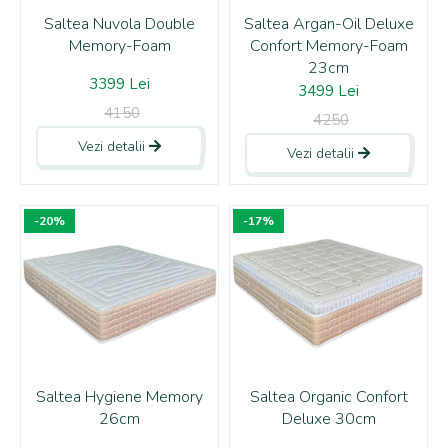
Saltea Nuvola Double
Saltea Argan-Oil Deluxe
Memory-Foam
Confort Memory-Foam
23cm
3399 Lei
3499 Lei
4150
4250
Vezi detalii
Vezi detalii
-20%
-17%
Saltea Hygiene Memory
Saltea Organic Confort
26cm
Deluxe 30cm