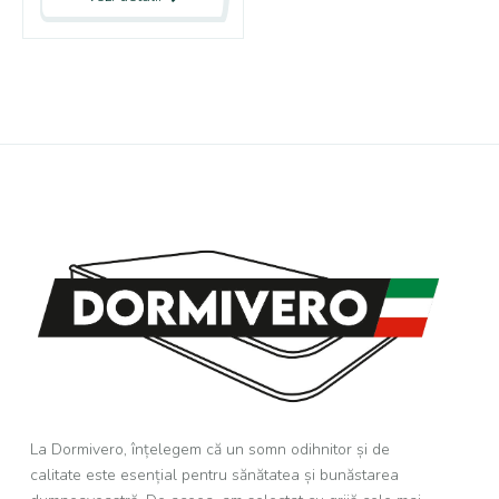
La Dormivero, înțelegem că un somn odihnitor și de
calitate este esențial pentru sănătatea și bunăstarea