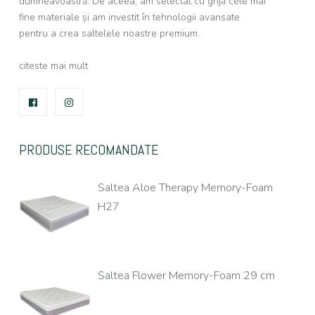
dumneavoastră. De aceea, am selectat cu grijă cele mai
fine materiale și am investit în tehnologii avansate
pentru a crea saltelele noastre premium.
citeste mai mult
FACEBOOK
INSTAGRAM
PRODUSE RECOMANDATE
Saltea Aloe Therapy Memory-Foam
H27
Saltea Flower Memory-Foam 29 cm