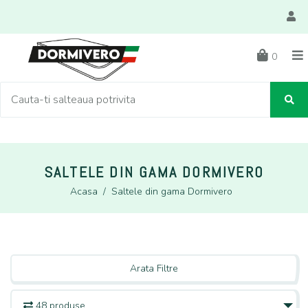
0
SALTELE DIN GAMA DORMIVERO
Acasa
/
Saltele din gama Dormivero
Arata Filtre
48 produse