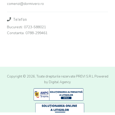
comenzi@dormivero.ro
Telefon
Bucuresti: 0723-588021
Constanta: 0788-299461
Copyright © 2026, Toate drepturile rezervate PREVI S.R.L
Powered
by Digital Agency