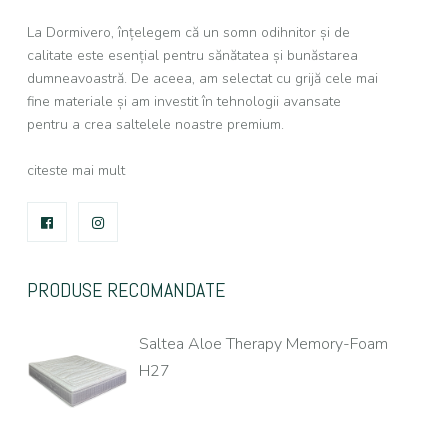
La Dormivero, înțelegem că un somn odihnitor și de
calitate este esențial pentru sănătatea și bunăstarea
dumneavoastră. De aceea, am selectat cu grijă cele mai
fine materiale și am investit în tehnologii avansate
pentru a crea saltelele noastre premium.
citeste mai mult
FACEBOOK
INSTAGRAM
PRODUSE RECOMANDATE
Saltea Aloe Therapy Memory-Foam
H27