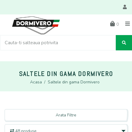
0
SALTELE DIN GAMA DORMIVERO
Acasa
/
Saltele din gama Dormivero
Arata Filtre
48 produse