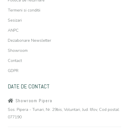
Politica de returnare
Termeni si conditii
Sesizari
ANPC
Dezabonare Newsletter
Showroom
Contact
GDPR
DATE DE CONTACT
Showroom Pipera
Sos. Pipera - Tunari, Nr. 29bis, Voluntari, Jud. Ilfov, Cod postal:
077190