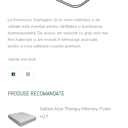
La Dormivero, înțelegem că un somn odihnitor și de
calitate este esențial pentru sănătatea și bunăstarea
dumneavoastră. De aceea, am selectat cu grijă cele mai
fine materiale și am investit în tehnologii avansate
pentru a crea saltelele noastre premium.
citeste mai mult
FACEBOOK
INSTAGRAM
PRODUSE RECOMANDATE
Saltea Aloe Therapy Memory-Foam
H27