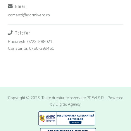
Email
comenzi@dormivero.ro
Telefon
Bucuresti: 0723-588021
Constanta: 0788-299461
Copyright © 2026, Toate drepturile rezervate PREVI S.R.L
Powered
by Digital Agency