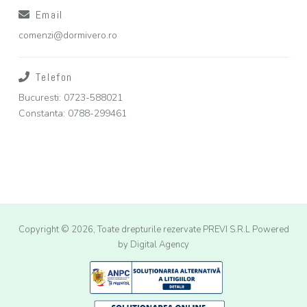
Email
comenzi@dormivero.ro
Telefon
Bucuresti: 0723-588021
Constanta: 0788-299461
Copyright © 2026, Toate drepturile rezervate PREVI S.R.L
Powered
by Digital Agency