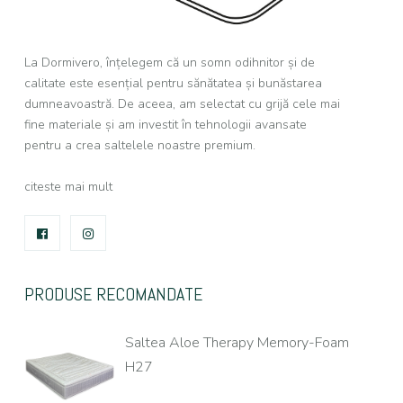
La Dormivero, înțelegem că un somn odihnitor și de
calitate este esențial pentru sănătatea și bunăstarea
dumneavoastră. De aceea, am selectat cu grijă cele mai
fine materiale și am investit în tehnologii avansate
pentru a crea saltelele noastre premium.
citeste mai mult
FACEBOOK
INSTAGRAM
PRODUSE RECOMANDATE
Saltea Aloe Therapy Memory-Foam
H27