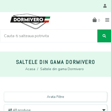
0
SALTELE DIN GAMA DORMIVERO
Acasa
/
Saltele din gama Dormivero
Arata Filtre
48 produse