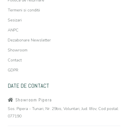
Politica de returnare
Termeni si conditii
Sesizari
ANPC
Dezabonare Newsletter
Showroom
Contact
GDPR
DATE DE CONTACT
Showroom Pipera
Sos. Pipera - Tunari, Nr. 29bis, Voluntari, Jud. Ilfov, Cod postal:
077190