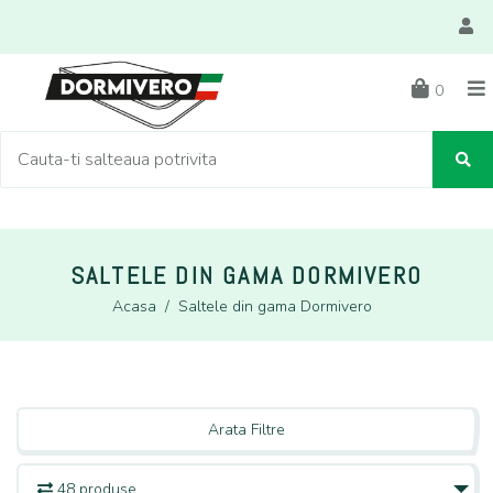
0
SALTELE DIN GAMA DORMIVERO
Acasa
/
Saltele din gama Dormivero
Arata Filtre
48 produse