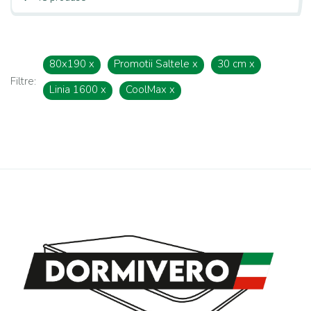
80x190
x
Promotii Saltele
x
30 cm
x
Filtre:
Linia 1600
x
CoolMax
x