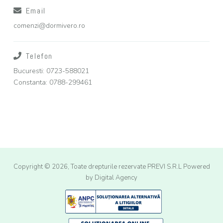
Email
comenzi@dormivero.ro
Telefon
Bucuresti: 0723-588021
Constanta: 0788-299461
Copyright © 2026, Toate drepturile rezervate PREVI S.R.L
Powered
by Digital Agency