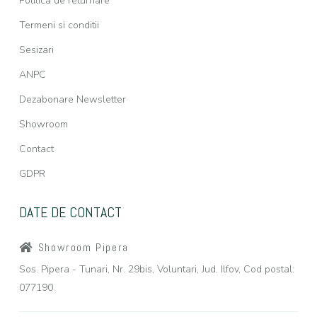
Politica de returnare
Termeni si conditii
Sesizari
ANPC
Dezabonare Newsletter
Showroom
Contact
GDPR
DATE DE CONTACT
Showroom Pipera
Sos. Pipera - Tunari, Nr. 29bis, Voluntari, Jud. Ilfov, Cod postal:
077190