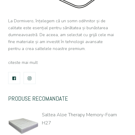
La Dormivero, înțelegem că un somn odihnitor și de
calitate este esențial pentru sănătatea și bunăstarea
dumneavoastră. De aceea, am selectat cu grijă cele mai
fine materiale și am investit în tehnologii avansate
pentru a crea saltelele noastre premium.
citeste mai mult
FACEBOOK
INSTAGRAM
PRODUSE RECOMANDATE
Saltea Aloe Therapy Memory-Foam
H27