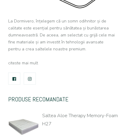
La Dormivero, înțelegem că un somn odihnitor și de
calitate este esențial pentru sănătatea și bunăstarea
dumneavoastră. De aceea, am selectat cu grijă cele mai
fine materiale și am investit în tehnologii avansate
pentru a crea saltelele noastre premium.
citeste mai mult
FACEBOOK
INSTAGRAM
PRODUSE RECOMANDATE
Saltea Aloe Therapy Memory-Foam
H27