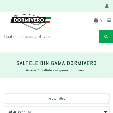
0
SALTELE DIN GAMA DORMIVERO
Acasa
/
Saltele din gama Dormivero
Arata Filtre
48 produse