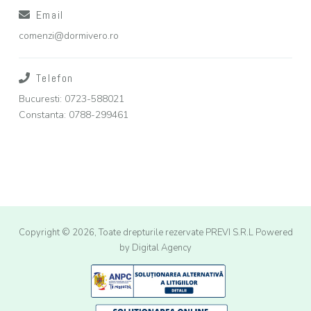
Email
comenzi@dormivero.ro
Telefon
Bucuresti: 0723-588021
Constanta: 0788-299461
Copyright © 2026, Toate drepturile rezervate PREVI S.R.L
Powered
by Digital Agency