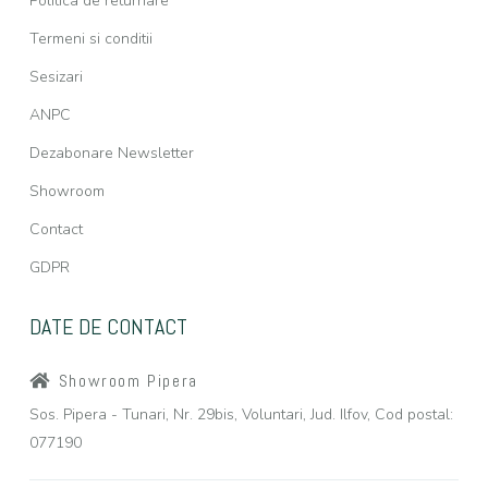
Politica de returnare
Termeni si conditii
Sesizari
ANPC
Dezabonare Newsletter
Showroom
Contact
GDPR
DATE DE CONTACT
Showroom Pipera
Sos. Pipera - Tunari, Nr. 29bis, Voluntari, Jud. Ilfov, Cod postal:
077190