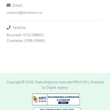
Email
comenzi@dormivero.ro
Telefon
Bucuresti: 0723-588021
Constanta: 0788-299461
Copyright © 2026, Toate drepturile rezervate PREVI S.R.L
Powered
by Digital Agency