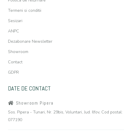
Politica de returnare
Termeni si conditii
Sesizari
ANPC
Dezabonare Newsletter
Showroom
Contact
GDPR
DATE DE CONTACT
Showroom Pipera
Sos. Pipera - Tunari, Nr. 29bis, Voluntari, Jud. Ilfov, Cod postal:
077190