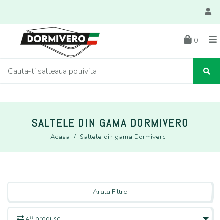
0
SALTELE DIN GAMA DORMIVERO
Acasa
/
Saltele din gama Dormivero
Arata Filtre
48 produse