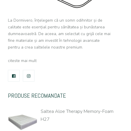
La Dormivero, înțelegem că un somn odihnitor și de
calitate este esențial pentru sănătatea și bunăstarea
dumneavoastră. De aceea, am selectat cu grijă cele mai
fine materiale și am investit în tehnologii avansate
pentru a crea saltelele noastre premium.
citeste mai mult
FACEBOOK
INSTAGRAM
PRODUSE RECOMANDATE
Saltea Aloe Therapy Memory-Foam
H27