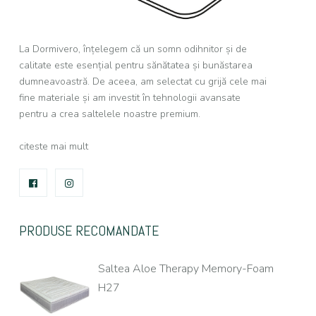
La Dormivero, înțelegem că un somn odihnitor și de
calitate este esențial pentru sănătatea și bunăstarea
dumneavoastră. De aceea, am selectat cu grijă cele mai
fine materiale și am investit în tehnologii avansate
pentru a crea saltelele noastre premium.
citeste mai mult
FACEBOOK
INSTAGRAM
PRODUSE RECOMANDATE
Saltea Aloe Therapy Memory-Foam
H27