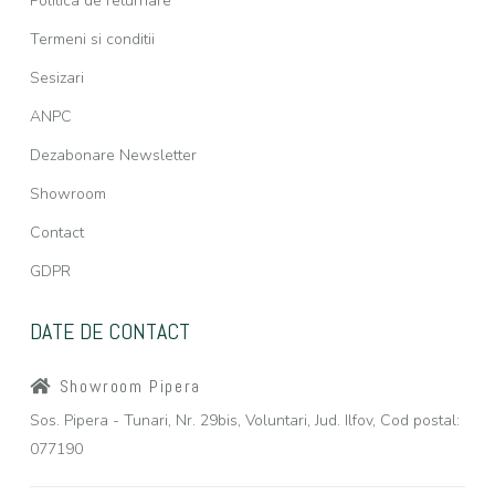
Politica de returnare
Termeni si conditii
Sesizari
ANPC
Dezabonare Newsletter
Showroom
Contact
GDPR
DATE DE CONTACT
Showroom Pipera
Sos. Pipera - Tunari, Nr. 29bis, Voluntari, Jud. Ilfov, Cod postal:
077190