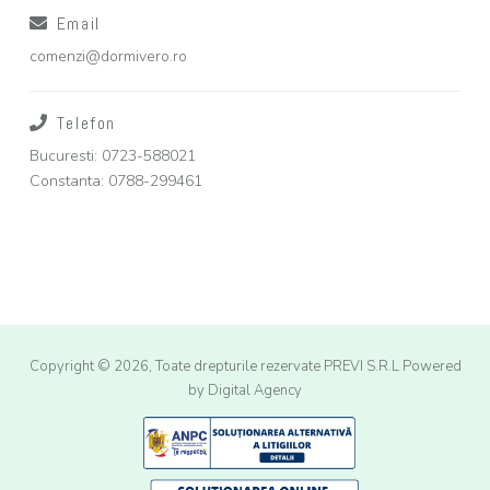
Email
comenzi@dormivero.ro
Telefon
Bucuresti: 0723-588021
Constanta: 0788-299461
Copyright © 2026, Toate drepturile rezervate PREVI S.R.L
Powered
by Digital Agency