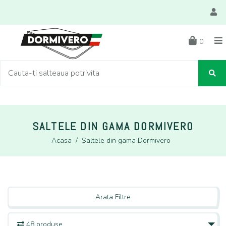
0
SALTELE DIN GAMA DORMIVERO
Acasa
/
Saltele din gama Dormivero
Arata Filtre
48 produse