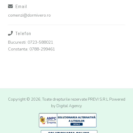
Email
comenzi@dormivero.ro
Telefon
Bucuresti: 0723-588021
Constanta: 0788-299461
Copyright © 2026, Toate drepturile rezervate PREVI S.R.L
Powered
by Digital Agency