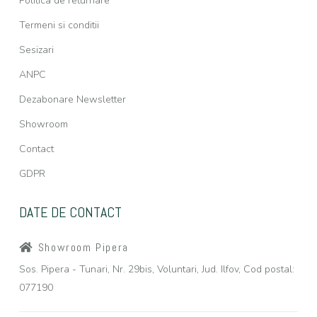
Politica de returnare
Termeni si conditii
Sesizari
ANPC
Dezabonare Newsletter
Showroom
Contact
GDPR
DATE DE CONTACT
Showroom Pipera
Sos. Pipera - Tunari, Nr. 29bis, Voluntari, Jud. Ilfov, Cod postal:
077190