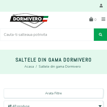
0
SALTELE DIN GAMA DORMIVERO
Acasa
/
Saltele din gama Dormivero
Arata Filtre
48 produse