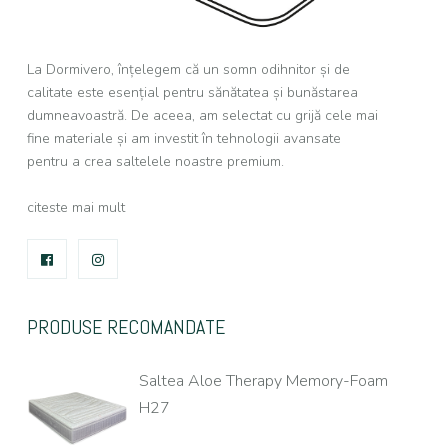
La Dormivero, înțelegem că un somn odihnitor și de
calitate este esențial pentru sănătatea și bunăstarea
dumneavoastră. De aceea, am selectat cu grijă cele mai
fine materiale și am investit în tehnologii avansate
pentru a crea saltelele noastre premium.
citeste mai mult
FACEBOOK
INSTAGRAM
PRODUSE RECOMANDATE
Saltea Aloe Therapy Memory-Foam
H27