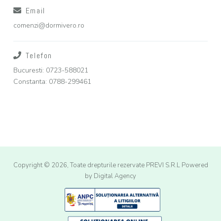
Email
comenzi@dormivero.ro
Telefon
Bucuresti: 0723-588021
Constanta: 0788-299461
Copyright © 2026, Toate drepturile rezervate PREVI S.R.L
Powered
by Digital Agency