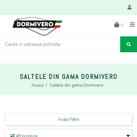
0
SALTELE DIN GAMA DORMIVERO
Acasa
/
Saltele din gama Dormivero
Arata Filtre
48 produse