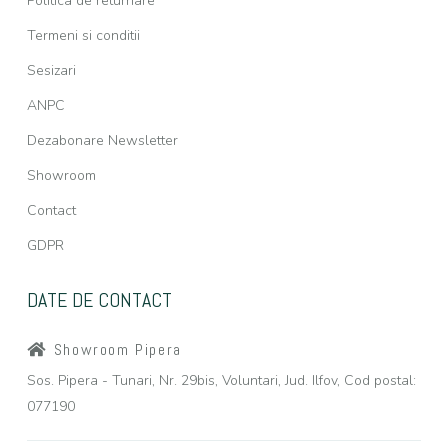
Politica de returnare
Termeni si conditii
Sesizari
ANPC
Dezabonare Newsletter
Showroom
Contact
GDPR
DATE DE CONTACT
Showroom Pipera
Sos. Pipera - Tunari, Nr. 29bis, Voluntari, Jud. Ilfov, Cod postal:
077190