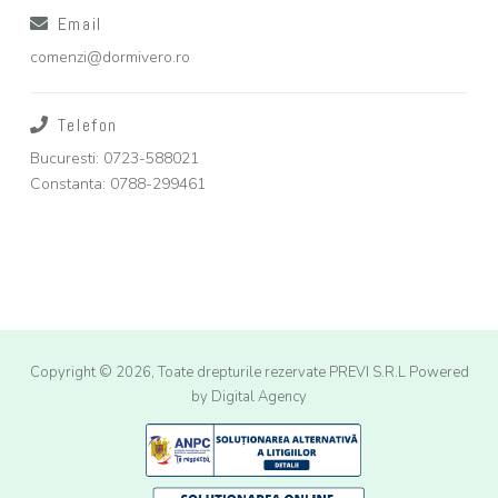
Email
comenzi@dormivero.ro
Telefon
Bucuresti: 0723-588021
Constanta: 0788-299461
Copyright © 2026, Toate drepturile rezervate PREVI S.R.L
Powered
by Digital Agency