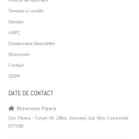
Politica de returnare
Termeni si conditii
Sesizari
ANPC
Dezabonare Newsletter
Showroom
Contact
GDPR
DATE DE CONTACT
Showroom Pipera
Sos. Pipera - Tunari, Nr. 29bis, Voluntari, Jud. Ilfov, Cod postal:
077190