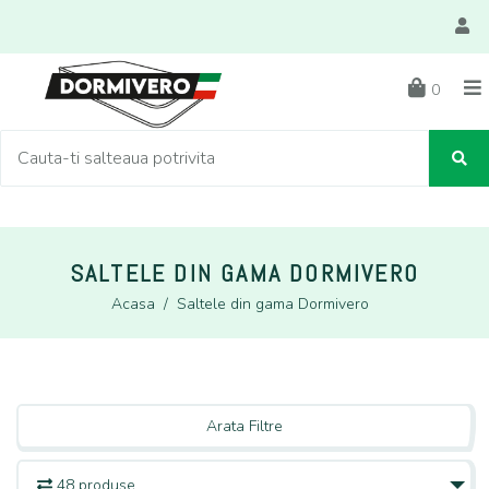
0
SALTELE DIN GAMA DORMIVERO
Acasa
/
Saltele din gama Dormivero
Arata Filtre
48 produse