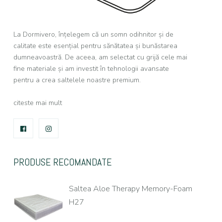
La Dormivero, înțelegem că un somn odihnitor și de
calitate este esențial pentru sănătatea și bunăstarea
dumneavoastră. De aceea, am selectat cu grijă cele mai
fine materiale și am investit în tehnologii avansate
pentru a crea saltelele noastre premium.
citeste mai mult
FACEBOOK
INSTAGRAM
PRODUSE RECOMANDATE
Saltea Aloe Therapy Memory-Foam
H27