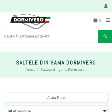
0
SALTELE DIN GAMA DORMIVERO
Acasa
/
Saltele din gama Dormivero
Arata Filtre
48 produse