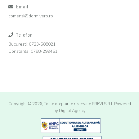
Email
comenzi@dormivero.ro
Telefon
Bucuresti: 0723-588021
Constanta: 0788-299461
Copyright © 2026, Toate drepturile rezervate PREVI S.R.L
Powered
by Digital Agency