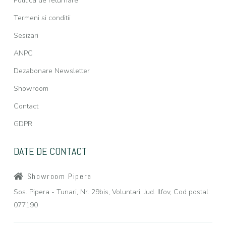
Politica de returnare
Termeni si conditii
Sesizari
ANPC
Dezabonare Newsletter
Showroom
Contact
GDPR
DATE DE CONTACT
Showroom Pipera
Sos. Pipera - Tunari, Nr. 29bis, Voluntari, Jud. Ilfov, Cod postal:
077190