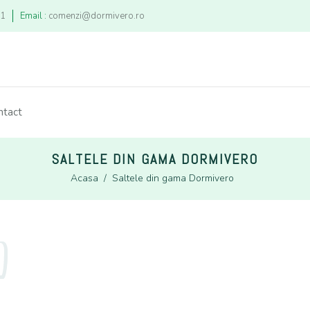
21
Email :
comenzi@dormivero.ro
ntact
SALTELE DIN GAMA DORMIVERO
Acasa
/
Saltele din gama Dormivero