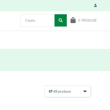
0
PRODUSE
48 produse