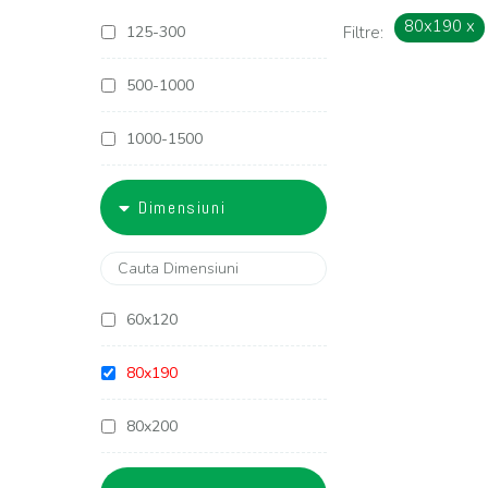
80x190
x
125-300
Filtre:
500-1000
1000-1500
1500-1800
Dimensiuni
1800-2000
2000-2500
60x120
2500-3000
80x190
3000-4000
80x200
4000-5000
90x190