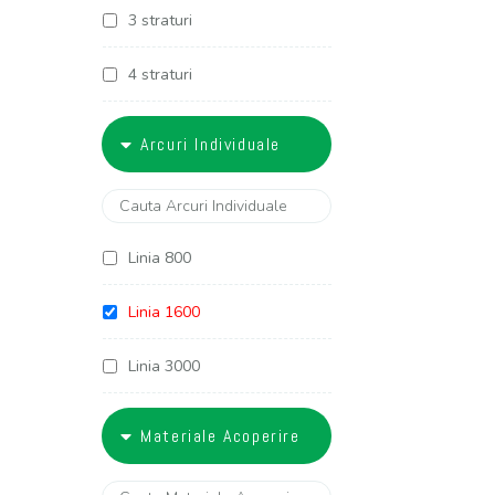
3 straturi
4 straturi
5 straturi
Arcuri Individuale
6 straturi
Linia 800
Linia 1600
Linia 3000
Linia 3400
Materiale Acoperire