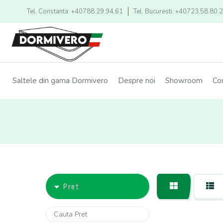
Tel. Constanta: +40788.29.94.61
Tel. Bucuresti: +40723.58.80.
Saltele din gama Dormivero
Despre noi
Showroom
Co
Pret