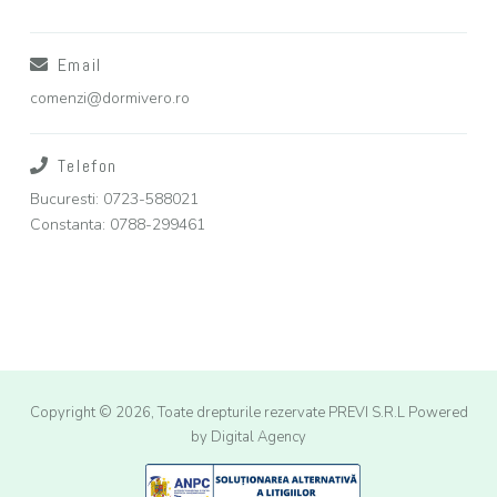
Email
comenzi@dormivero.ro
Telefon
Bucuresti: 0723-588021
Constanta: 0788-299461
Copyright © 2026, Toate drepturile rezervate PREVI S.R.L
Powered
by Digital Agency