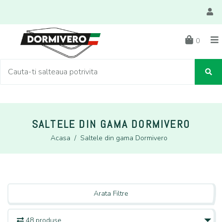
0
SALTELE DIN GAMA DORMIVERO
Acasa
/
Saltele din gama Dormivero
Arata Filtre
48 produse