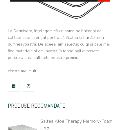
La Dormivero, înțelegem că un somn odihnitor și de
calitate este esențial pentru sănătatea și bunăstarea
dumneavoastră. De aceea, am selectat cu grijă cele mai
fine materiale și am investit în tehnologii avansate
pentru a crea saltelele noastre premium.
citeste mai mult
FACEBOOK
INSTAGRAM
PRODUSE RECOMANDATE
Saltea Aloe Therapy Memory-Foam
H27