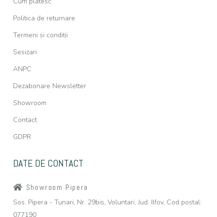
Cum platesc
Politica de returnare
Termeni si conditii
Sesizari
ANPC
Dezabonare Newsletter
Showroom
Contact
GDPR
DATE DE CONTACT
Showroom Pipera
Sos. Pipera - Tunari, Nr. 29bis, Voluntari, Jud. Ilfov, Cod postal:
077190