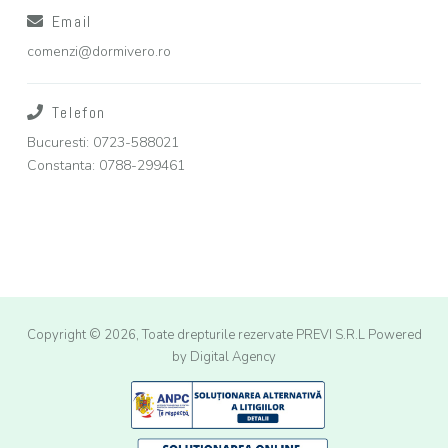
Email
comenzi@dormivero.ro
Telefon
Bucuresti: 0723-588021
Constanta: 0788-299461
Copyright © 2026, Toate drepturile rezervate PREVI S.R.L
Powered
by Digital Agency