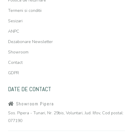
Politica de returnare
Termeni si conditii
Sesizari
ANPC
Dezabonare Newsletter
Showroom
Contact
GDPR
DATE DE CONTACT
Showroom Pipera
Sos. Pipera - Tunari, Nr. 29bis, Voluntari, Jud. Ilfov, Cod postal:
077190