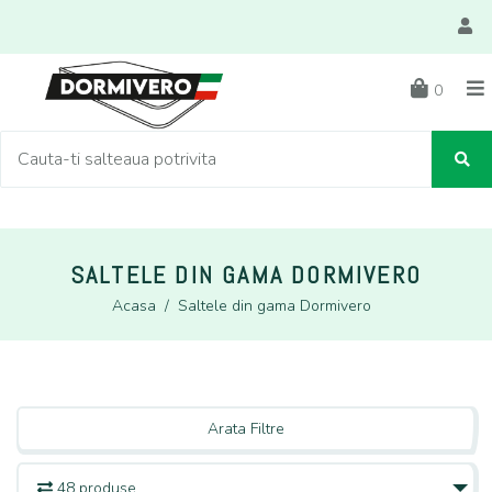
0
SALTELE DIN GAMA DORMIVERO
Acasa
/
Saltele din gama Dormivero
Arata Filtre
48 produse