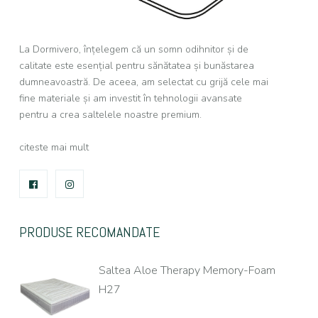
La Dormivero, înțelegem că un somn odihnitor și de
calitate este esențial pentru sănătatea și bunăstarea
dumneavoastră. De aceea, am selectat cu grijă cele mai
fine materiale și am investit în tehnologii avansate
pentru a crea saltelele noastre premium.
citeste mai mult
FACEBOOK
INSTAGRAM
PRODUSE RECOMANDATE
Saltea Aloe Therapy Memory-Foam
H27