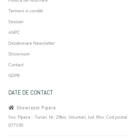
Politica de returnare
Termeni si conditii
Sesizari
ANPC
Dezabonare Newsletter
Showroom
Contact
GDPR
DATE DE CONTACT
Showroom Pipera
Sos. Pipera - Tunari, Nr. 29bis, Voluntari, Jud. Ilfov, Cod postal:
077190