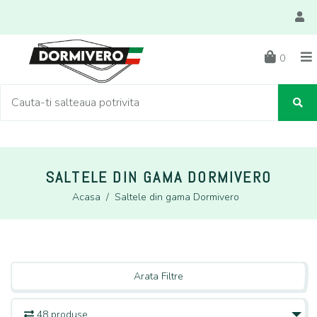
0
SALTELE DIN GAMA DORMIVERO
Acasa
/
Saltele din gama Dormivero
Arata Filtre
48 produse