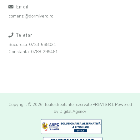
Email
comenzi@dormivero.ro
Telefon
Bucuresti: 0723-588021
Constanta: 0788-299461
Copyright © 2026, Toate drepturile rezervate PREVI S.R.L
Powered
by Digital Agency