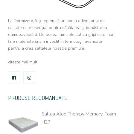
La Dormivero, înțelegem că un somn odihnitor și de
calitate este esențial pentru sănătatea și bunăstarea
dumneavoastră. De aceea, am selectat cu grijă cele mai
fine materiale și am investit în tehnologii avansate
pentru a crea saltelele noastre premium.
citeste mai mult
FACEBOOK
INSTAGRAM
PRODUSE RECOMANDATE
Saltea Aloe Therapy Memory-Foam
H27