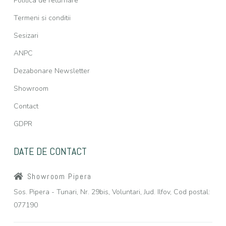
Politica de returnare
Termeni si conditii
Sesizari
ANPC
Dezabonare Newsletter
Showroom
Contact
GDPR
DATE DE CONTACT
Showroom Pipera
Sos. Pipera - Tunari, Nr. 29bis, Voluntari, Jud. Ilfov, Cod postal:
077190