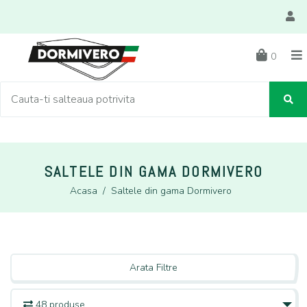
0
SALTELE DIN GAMA DORMIVERO
Acasa
/
Saltele din gama Dormivero
Arata Filtre
48 produse