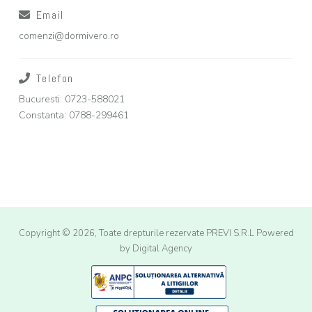
Email
comenzi@dormivero.ro
Telefon
Bucuresti: 0723-588021
Constanta: 0788-299461
Copyright © 2026, Toate drepturile rezervate PREVI S.R.L
Powered
by Digital Agency