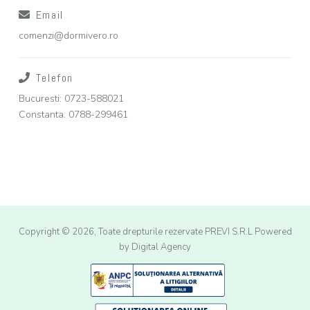
Email
comenzi@dormivero.ro
Telefon
Bucuresti: 0723-588021
Constanta: 0788-299461
Copyright © 2026, Toate drepturile rezervate PREVI S.R.L
Powered
by Digital Agency