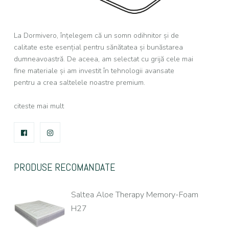
La Dormivero, înțelegem că un somn odihnitor și de
calitate este esențial pentru sănătatea și bunăstarea
dumneavoastră. De aceea, am selectat cu grijă cele mai
fine materiale și am investit în tehnologii avansate
pentru a crea saltelele noastre premium.
citeste mai mult
FACEBOOK
INSTAGRAM
PRODUSE RECOMANDATE
Saltea Aloe Therapy Memory-Foam
H27