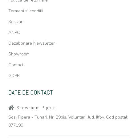
Politica de returnare
Termeni si conditii
Sesizari
ANPC
Dezabonare Newsletter
Showroom
Contact
GDPR
DATE DE CONTACT
Showroom Pipera
Sos. Pipera - Tunari, Nr. 29bis, Voluntari, Jud. Ilfov, Cod postal:
077190