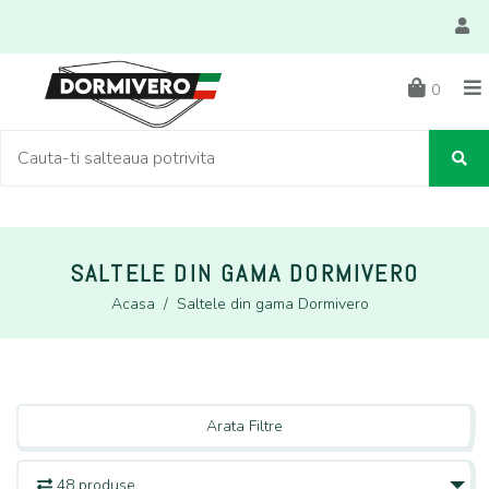
0
SALTELE DIN GAMA DORMIVERO
Acasa
/
Saltele din gama Dormivero
Arata Filtre
48 produse