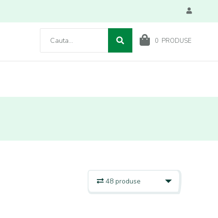
0
PRODUSE
48 produse