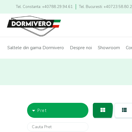
Tel. Constanta: +40788.29.94.61
Tel. Bucuresti: +40723.58.80.
Saltele din gama Dormivero
Despre noi
Showroom
Co
Pret