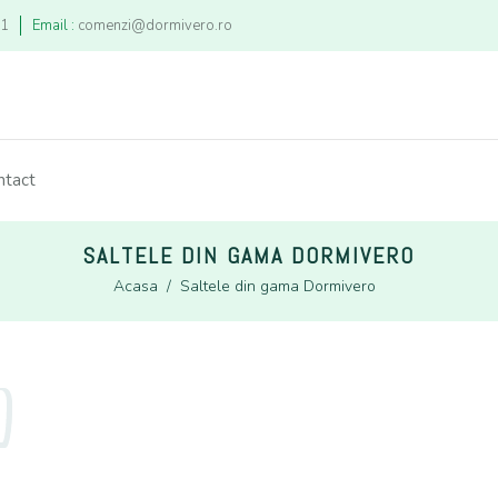
21
Email :
comenzi@dormivero.ro
ntact
SALTELE DIN GAMA DORMIVERO
Acasa
/
Saltele din gama Dormivero