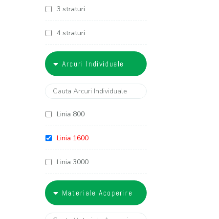
3 straturi
4 straturi
5 straturi
Arcuri Individuale
6 straturi
Linia 800
Linia 1600
Linia 3000
Linia 3400
Materiale Acoperire