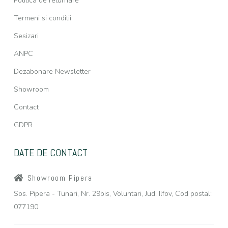
Politica de returnare
Termeni si conditii
Sesizari
ANPC
Dezabonare Newsletter
Showroom
Contact
GDPR
DATE DE CONTACT
Showroom Pipera
Sos. Pipera - Tunari, Nr. 29bis, Voluntari, Jud. Ilfov, Cod postal:
077190