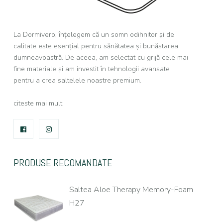
La Dormivero, înțelegem că un somn odihnitor și de
calitate este esențial pentru sănătatea și bunăstarea
dumneavoastră. De aceea, am selectat cu grijă cele mai
fine materiale și am investit în tehnologii avansate
pentru a crea saltelele noastre premium.
citeste mai mult
FACEBOOK
INSTAGRAM
PRODUSE RECOMANDATE
Saltea Aloe Therapy Memory-Foam
H27