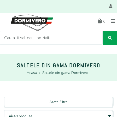
0
SALTELE DIN GAMA DORMIVERO
Acasa
/
Saltele din gama Dormivero
Arata Filtre
48 produse