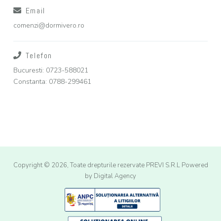
Email
comenzi@dormivero.ro
Telefon
Bucuresti: 0723-588021
Constanta: 0788-299461
Copyright © 2026, Toate drepturile rezervate PREVI S.R.L
Powered
by Digital Agency