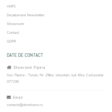
ANPC
Dezabonare Newsletter
Showroom
Contact
GDPR
DATE DE CONTACT
Showroom Pipera
Sos. Pipera - Tunari, Nr. 29bis, Voluntari, Jud. Ilfov, Cod postal:
077190
Email
comenzi@dormivero.ro