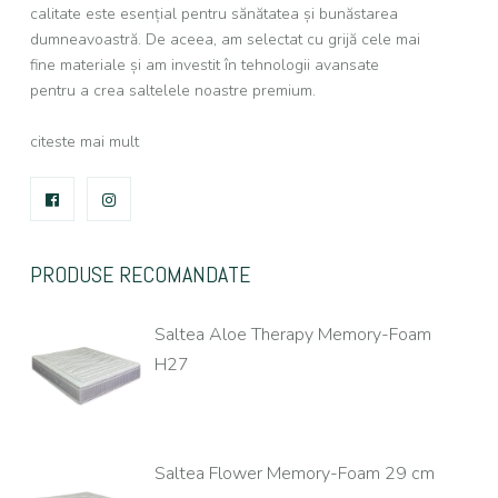
calitate este esențial pentru sănătatea și bunăstarea
dumneavoastră. De aceea, am selectat cu grijă cele mai
fine materiale și am investit în tehnologii avansate
pentru a crea saltelele noastre premium.
citeste mai mult
FACEBOOK
INSTAGRAM
PRODUSE RECOMANDATE
Saltea Aloe Therapy Memory-Foam
H27
Saltea Flower Memory-Foam 29 cm