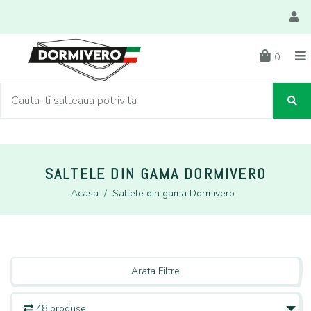
0
SALTELE DIN GAMA DORMIVERO
Acasa
/
Saltele din gama Dormivero
Arata Filtre
48 produse