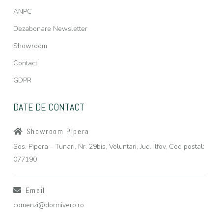
ANPC
Dezabonare Newsletter
Showroom
Contact
GDPR
DATE DE CONTACT
Showroom Pipera
Sos. Pipera - Tunari, Nr. 29bis, Voluntari, Jud. Ilfov, Cod postal:
077190
Email
comenzi@dormivero.ro