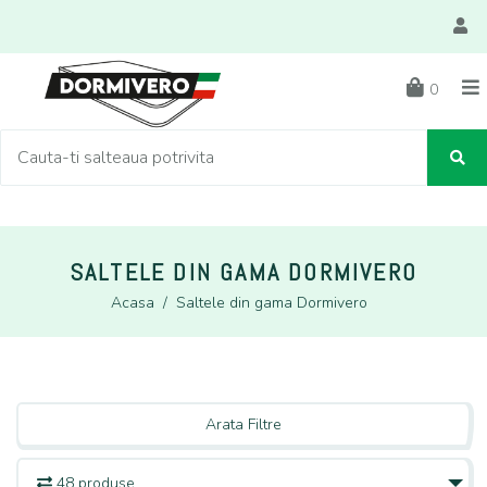
0
SALTELE DIN GAMA DORMIVERO
Acasa
/
Saltele din gama Dormivero
Arata Filtre
48 produse