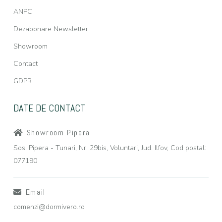
ANPC
Dezabonare Newsletter
Showroom
Contact
GDPR
DATE DE CONTACT
Showroom Pipera
Sos. Pipera - Tunari, Nr. 29bis, Voluntari, Jud. Ilfov, Cod postal:
077190
Email
comenzi@dormivero.ro