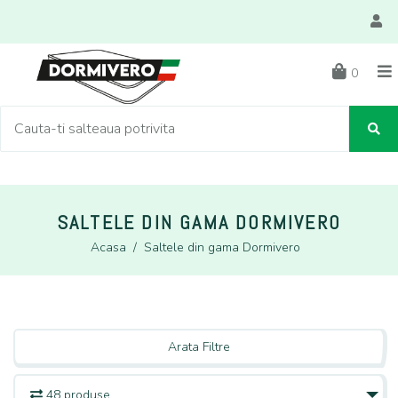
0
SALTELE DIN GAMA DORMIVERO
Acasa
/
Saltele din gama Dormivero
Arata Filtre
48 produse