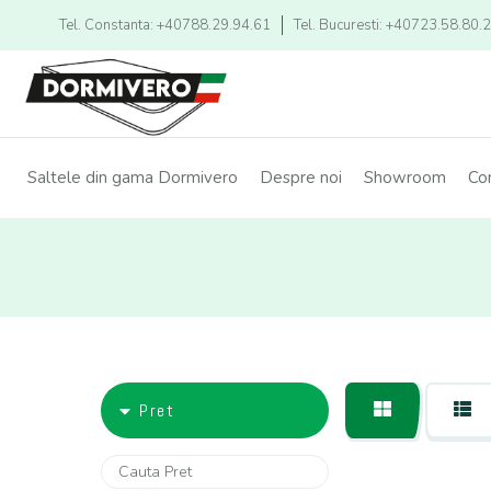
Tel. Constanta: +40788.29.94.61
Tel. Bucuresti: +40723.58.80.
Saltele din gama Dormivero
Despre noi
Showroom
Co
Pret