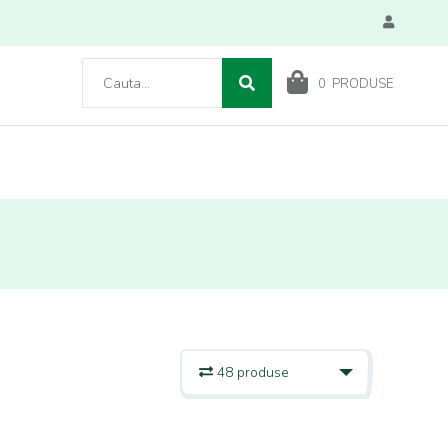
0
PRODUSE
48 produse