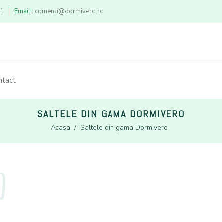
21
Email :
comenzi@dormivero.ro
ntact
SALTELE DIN GAMA DORMIVERO
Acasa
/
Saltele din gama Dormivero