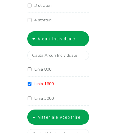
3 straturi
4 straturi
5 straturi
Arcuri Individuale
6 straturi
Linia 800
Linia 1600
Linia 3000
Linia 3400
Materiale Acoperire