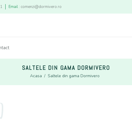
21
Email :
comenzi@dormivero.ro
ntact
SALTELE DIN GAMA DORMIVERO
Acasa
/
Saltele din gama Dormivero