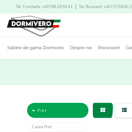
Tel. Constanta: +40788.29.94.61
Tel. Bucuresti: +40723.58.80.
Saltele din gama Dormivero
Despre noi
Showroom
Co
Pret