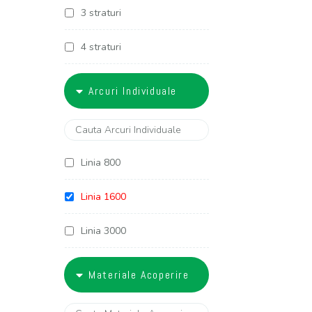
3 straturi
4 straturi
5 straturi
Arcuri Individuale
6 straturi
Linia 800
Linia 1600
Linia 3000
Linia 3400
Materiale Acoperire