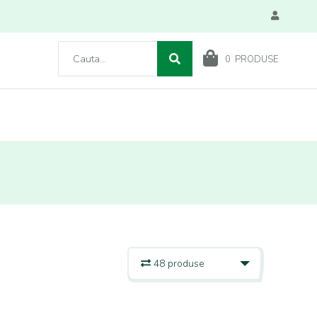
0
PRODUSE
48 produse