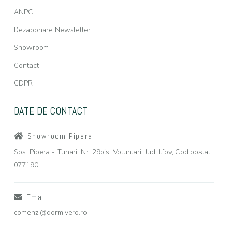
ANPC
Dezabonare Newsletter
Showroom
Contact
GDPR
DATE DE CONTACT
Showroom Pipera
Sos. Pipera - Tunari, Nr. 29bis, Voluntari, Jud. Ilfov, Cod postal:
077190
Email
comenzi@dormivero.ro