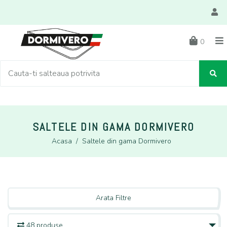
0
SALTELE DIN GAMA DORMIVERO
Acasa
/
Saltele din gama Dormivero
Arata Filtre
48 produse