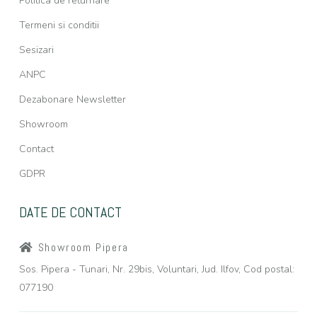
Politica de returnare
Termeni si conditii
Sesizari
ANPC
Dezabonare Newsletter
Showroom
Contact
GDPR
DATE DE CONTACT
Showroom Pipera
Sos. Pipera - Tunari, Nr. 29bis, Voluntari, Jud. Ilfov, Cod postal:
077190