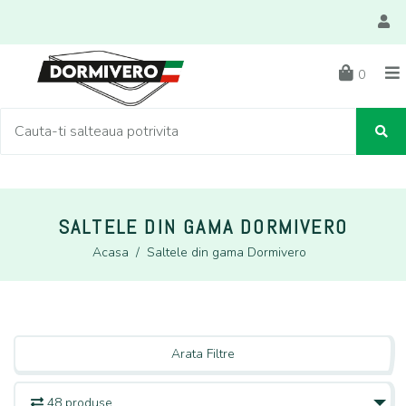
0
SALTELE DIN GAMA DORMIVERO
Acasa
/
Saltele din gama Dormivero
Arata Filtre
48 produse