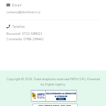
Email
comenzi@dormivero.ro
Telefon
Bucuresti: 0723-588021
Constanta: 0788-299461
Copyright © 2026, Toate drepturile rezervate PREVI S.R.L
Powered
by Digital Agency