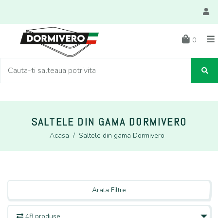
0
SALTELE DIN GAMA DORMIVERO
Acasa
/
Saltele din gama Dormivero
Arata Filtre
48 produse