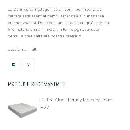
La Dormivero, înțelegem că un somn odihnitor și de
calitate este esențial pentru sănătatea și bunăstarea
dumneavoastră. De aceea, am selectat cu grijă cele mai
fine materiale și am investit în tehnologii avansate
pentru a crea saltelele noastre premium.
citeste mai mult
FACEBOOK
INSTAGRAM
PRODUSE RECOMANDATE
Saltea Aloe Therapy Memory-Foam
H27