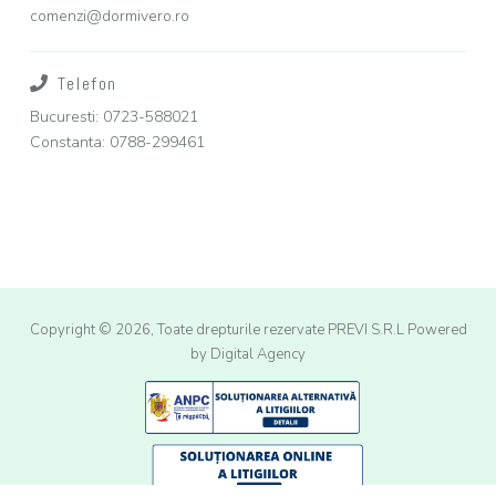
comenzi@dormivero.ro
Telefon
Bucuresti: 0723-588021
Constanta: 0788-299461
Copyright © 2026, Toate drepturile rezervate PREVI S.R.L
Powered
by Digital Agency