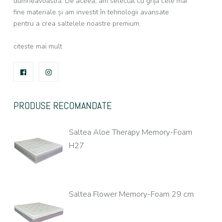
dumneavoastră. De aceea, am selectat cu grijă cele mai
fine materiale și am investit în tehnologii avansate
pentru a crea saltelele noastre premium.
citeste mai mult
FACEBOOK
INSTAGRAM
PRODUSE RECOMANDATE
Saltea Aloe Therapy Memory-Foam
H27
Saltea Flower Memory-Foam 29 cm