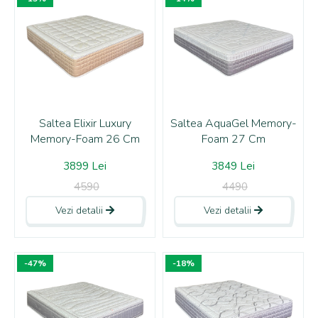
Saltea Elixir Luxury
Saltea AquaGel Memory-
Memory-Foam 26 Cm
Foam 27 Cm
3899 Lei
3849 Lei
4590
4490
Vezi detalii
Vezi detalii
-47%
-18%