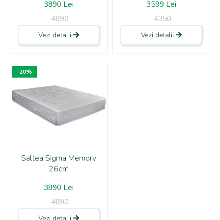
3890 Lei
3599 Lei
4890
4350
Vezi detalii
Vezi detalii
-20%
Saltea Sigma Memory
26cm
3890 Lei
4890
Vezi detalii