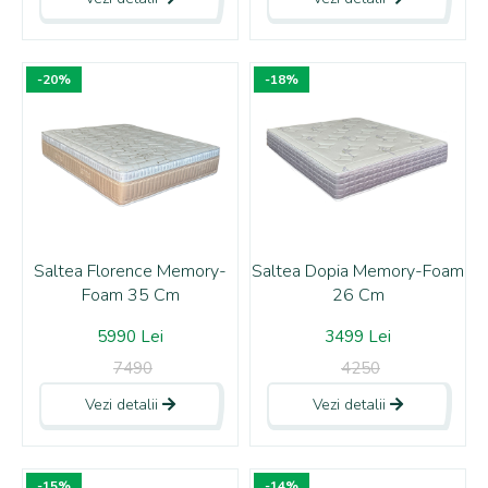
-20%
-18%
Saltea Florence Memory-
Saltea Dopia Memory-Foam
Foam 35 Cm
26 Cm
5990 Lei
3499 Lei
7490
4250
Vezi detalii
Vezi detalii
-15%
-14%