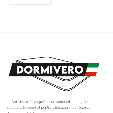
La Dormivero, înțelegem că un somn odihnitor și de
calitate este esențial pentru sănătatea și bunăstarea