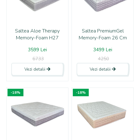
Saltea Aloe Therapy
Saltea PremiumGel
Memory-Foam H27
Memory-Foam 26 Cm
3599 Lei
3499 Lei
6733
4250
Vezi detalii
Vezi detalii
-18%
-18%