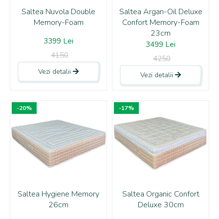
Saltea Nuvola Double
Saltea Argan-Oil Deluxe
Memory-Foam
Confort Memory-Foam
23cm
3399 Lei
3499 Lei
4150
4250
Vezi detalii
Vezi detalii
-20%
-17%
Saltea Hygiene Memory
Saltea Organic Confort
26cm
Deluxe 30cm