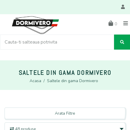
0
SALTELE DIN GAMA DORMIVERO
Acasa
/
Saltele din gama Dormivero
Arata Filtre
48 produse