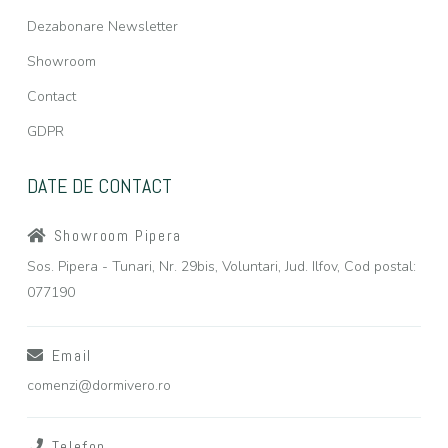
Dezabonare Newsletter
Showroom
Contact
GDPR
DATE DE CONTACT
Showroom Pipera
Sos. Pipera - Tunari, Nr. 29bis, Voluntari, Jud. Ilfov, Cod postal:
077190
Email
comenzi@dormivero.ro
Telefon