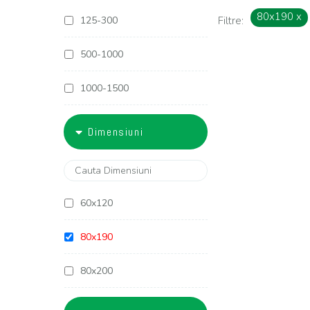
80x190
x
125-300
Filtre:
500-1000
1000-1500
1500-1800
Dimensiuni
1800-2000
2000-2500
60x120
2500-3000
80x190
3000-4000
80x200
4000-5000
90x190