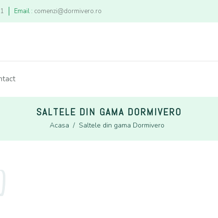
21
Email :
comenzi@dormivero.ro
ntact
SALTELE DIN GAMA DORMIVERO
Acasa
/
Saltele din gama Dormivero