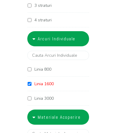
3 straturi
4 straturi
5 straturi
Arcuri Individuale
6 straturi
Linia 800
Linia 1600
Linia 3000
Linia 3400
Materiale Acoperire