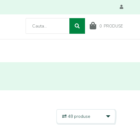
0
PRODUSE
48 produse