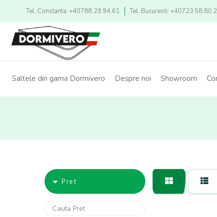
Tel. Constanta: +40788.29.94.61
Tel. Bucuresti: +40723.58.80.
Saltele din gama Dormivero
Despre noi
Showroom
Co
Pret