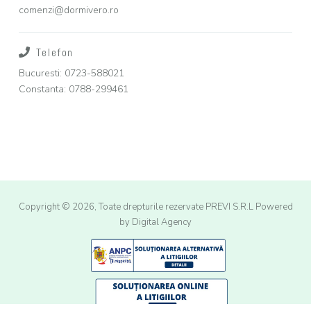
comenzi@dormivero.ro
Telefon
Bucuresti: 0723-588021
Constanta: 0788-299461
Copyright © 2026, Toate drepturile rezervate PREVI S.R.L
Powered
by Digital Agency