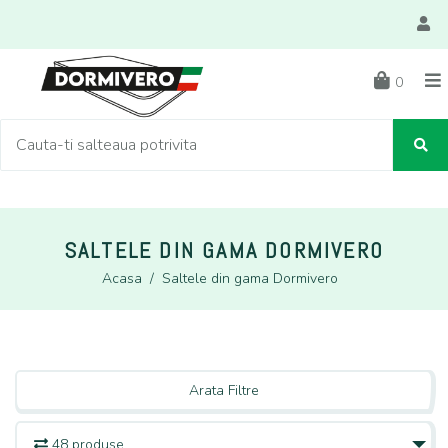
0
SALTELE DIN GAMA DORMIVERO
Acasa
/
Saltele din gama Dormivero
Arata Filtre
48 produse