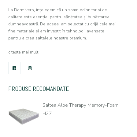
La Dormivero, înțelegem că un somn odihnitor și de
calitate este esențial pentru sănătatea și bunăstarea
dumneavoastră. De aceea, am selectat cu grijă cele mai
fine materiale și am investit în tehnologii avansate
pentru a crea saltelele noastre premium.
citeste mai mult
FACEBOOK
INSTAGRAM
PRODUSE RECOMANDATE
Saltea Aloe Therapy Memory-Foam
H27