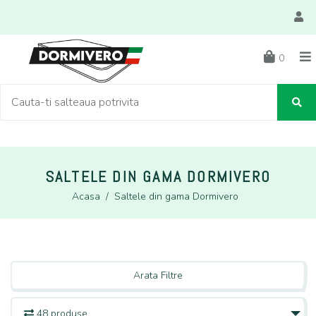
0
SALTELE DIN GAMA DORMIVERO
Acasa
/
Saltele din gama Dormivero
Arata Filtre
48 produse