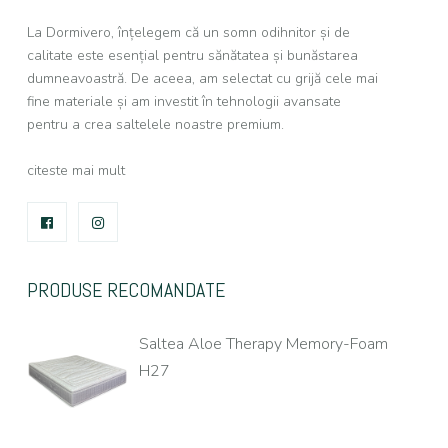
La Dormivero, înțelegem că un somn odihnitor și de
calitate este esențial pentru sănătatea și bunăstarea
dumneavoastră. De aceea, am selectat cu grijă cele mai
fine materiale și am investit în tehnologii avansate
pentru a crea saltelele noastre premium.
citeste mai mult
FACEBOOK
INSTAGRAM
PRODUSE RECOMANDATE
Saltea Aloe Therapy Memory-Foam
H27