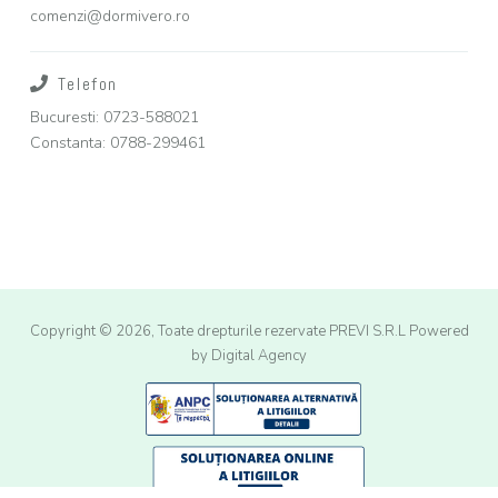
comenzi@dormivero.ro
Telefon
Bucuresti: 0723-588021
Constanta: 0788-299461
Copyright © 2026, Toate drepturile rezervate PREVI S.R.L
Powered
by Digital Agency