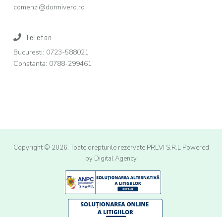
comenzi@dormivero.ro
Telefon
Bucuresti: 0723-588021
Constanta: 0788-299461
Copyright © 2026, Toate drepturile rezervate PREVI S.R.L
Powered
by Digital Agency