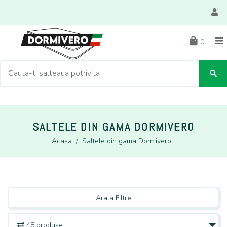
0
SALTELE DIN GAMA DORMIVERO
Acasa
/
Saltele din gama Dormivero
Arata Filtre
48 produse