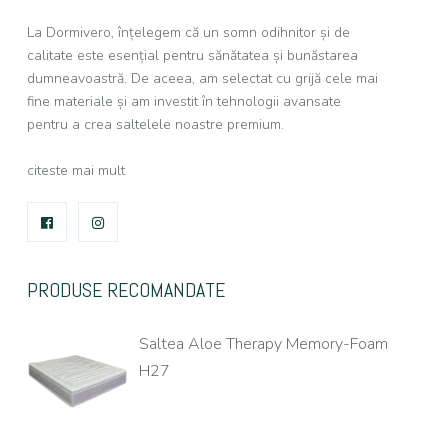
La Dormivero, înțelegem că un somn odihnitor și de
calitate este esențial pentru sănătatea și bunăstarea
dumneavoastră. De aceea, am selectat cu grijă cele mai
fine materiale și am investit în tehnologii avansate
pentru a crea saltelele noastre premium.
citeste mai mult
FACEBOOK
INSTAGRAM
PRODUSE RECOMANDATE
Saltea Aloe Therapy Memory-Foam
H27