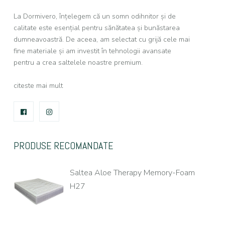
La Dormivero, înțelegem că un somn odihnitor și de
calitate este esențial pentru sănătatea și bunăstarea
dumneavoastră. De aceea, am selectat cu grijă cele mai
fine materiale și am investit în tehnologii avansate
pentru a crea saltelele noastre premium.
citeste mai mult
FACEBOOK
INSTAGRAM
PRODUSE RECOMANDATE
Saltea Aloe Therapy Memory-Foam
H27