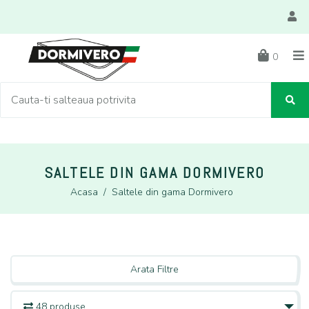
0
SALTELE DIN GAMA DORMIVERO
Acasa
/
Saltele din gama Dormivero
Arata Filtre
48 produse