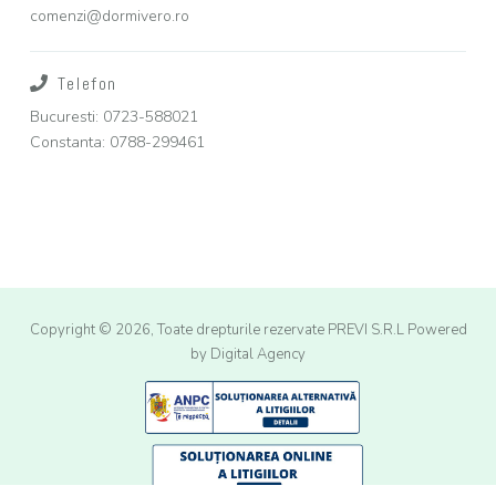
comenzi@dormivero.ro
Telefon
Bucuresti: 0723-588021
Constanta: 0788-299461
Copyright © 2026, Toate drepturile rezervate PREVI S.R.L
Powered
by Digital Agency