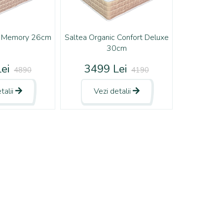
e Memory 26cm
Saltea Organic Confort Deluxe
30cm
ei
3499 Lei
4890
4190
talii
Vezi detalii