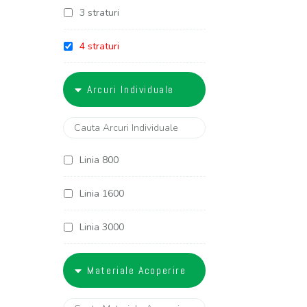
3 straturi
4 straturi
5 straturi
Arcuri Individuale
6 straturi
Linia 800
Linia 1600
Linia 3000
Linia 3400
Materiale Acoperire