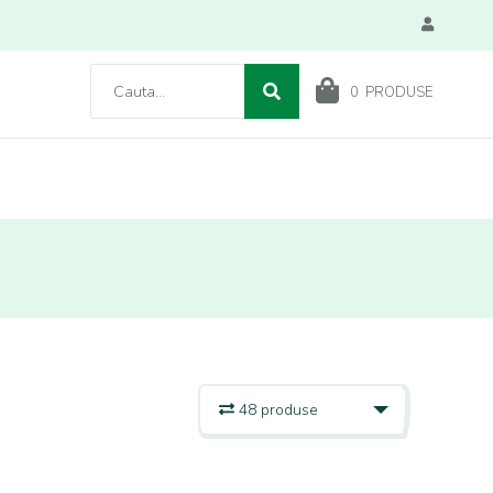
0
PRODUSE
48 produse