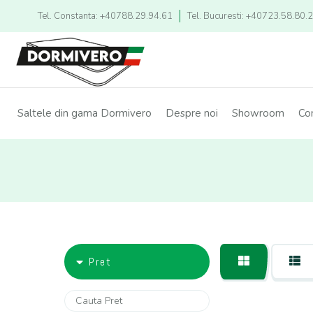
Tel. Constanta: +40788.29.94.61
Tel. Bucuresti: +40723.58.80.
Saltele din gama Dormivero
Despre noi
Showroom
Co
Pret