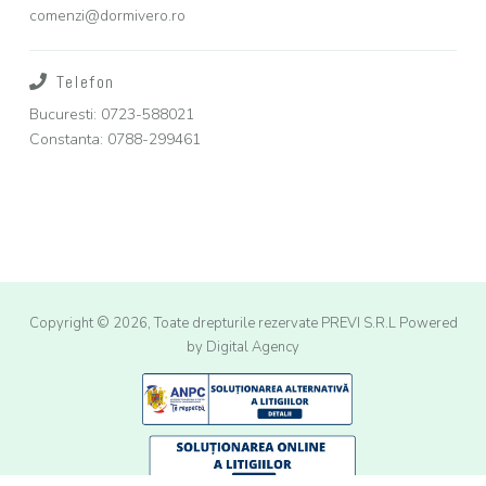
comenzi@dormivero.ro
Telefon
Bucuresti: 0723-588021
Constanta: 0788-299461
Copyright © 2026, Toate drepturile rezervate PREVI S.R.L
Powered
by Digital Agency