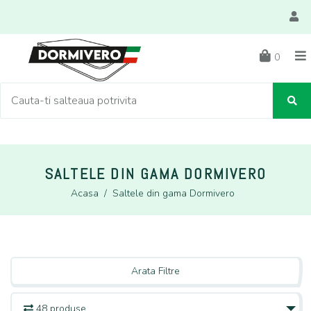
0
SALTELE DIN GAMA DORMIVERO
Acasa
/
Saltele din gama Dormivero
Arata Filtre
48 produse