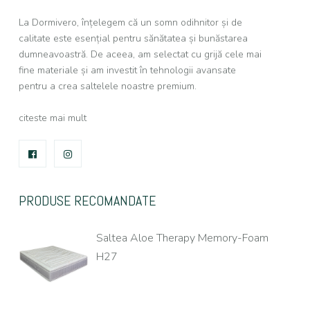
La Dormivero, înțelegem că un somn odihnitor și de
calitate este esențial pentru sănătatea și bunăstarea
dumneavoastră. De aceea, am selectat cu grijă cele mai
fine materiale și am investit în tehnologii avansate
pentru a crea saltelele noastre premium.
citeste mai mult
FACEBOOK
INSTAGRAM
PRODUSE RECOMANDATE
Saltea Aloe Therapy Memory-Foam
H27