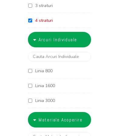
3 straturi
4 straturi
5 straturi
Arcuri Individuale
6 straturi
Linia 800
Linia 1600
Linia 3000
Linia 3400
Materiale Acoperire