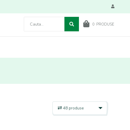
0
PRODUSE
48 produse