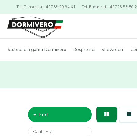
Tel. Constanta: +40788.29.94.61
Tel. Bucuresti: +40723.58.80.
Saltele din gama Dormivero
Despre noi
Showroom
Co
Pret