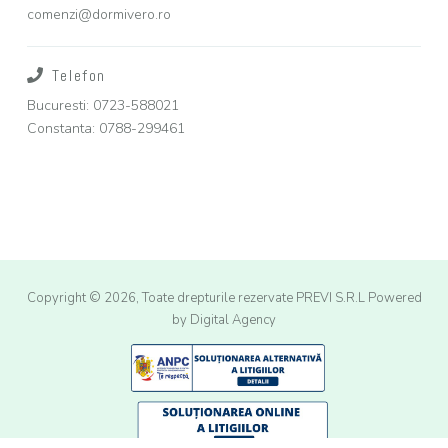
comenzi@dormivero.ro
Telefon
Bucuresti: 0723-588021
Constanta: 0788-299461
Copyright © 2026, Toate drepturile rezervate PREVI S.R.L
Powered
by Digital Agency