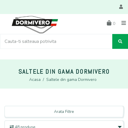
0
SALTELE DIN GAMA DORMIVERO
Acasa
/
Saltele din gama Dormivero
Arata Filtre
48 produse