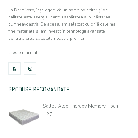
La Dormivero, înțelegem că un somn odihnitor și de
calitate este esențial pentru sănătatea și bunăstarea
dumneavoastră. De aceea, am selectat cu grijă cele mai
fine materiale și am investit în tehnologii avansate
pentru a crea saltelele noastre premium.
citeste mai mult
FACEBOOK
INSTAGRAM
PRODUSE RECOMANDATE
Saltea Aloe Therapy Memory-Foam
H27