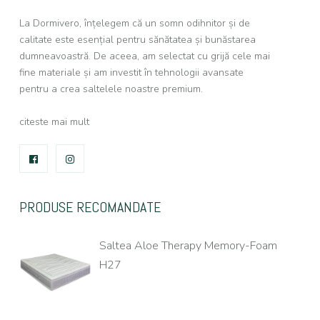
La Dormivero, înțelegem că un somn odihnitor și de
calitate este esențial pentru sănătatea și bunăstarea
dumneavoastră. De aceea, am selectat cu grijă cele mai
fine materiale și am investit în tehnologii avansate
pentru a crea saltelele noastre premium.
citeste mai mult
FACEBOOK
INSTAGRAM
PRODUSE RECOMANDATE
Saltea Aloe Therapy Memory-Foam
H27