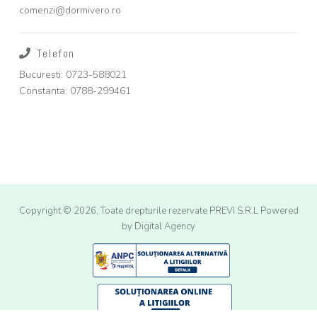
comenzi@dormivero.ro
Telefon
Bucuresti: 0723-588021
Constanta: 0788-299461
Copyright © 2026, Toate drepturile rezervate PREVI S.R.L
Powered
by Digital Agency