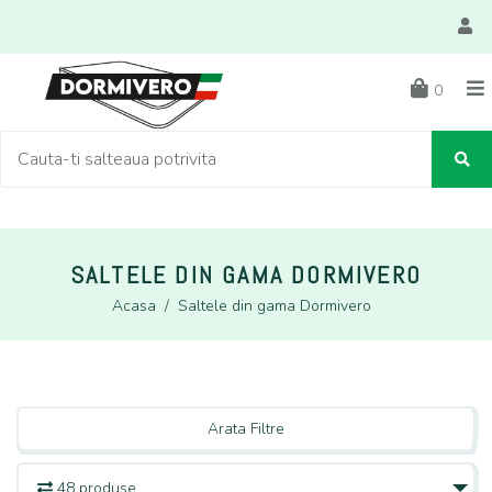
0
SALTELE DIN GAMA DORMIVERO
Acasa
/
Saltele din gama Dormivero
Arata Filtre
48 produse